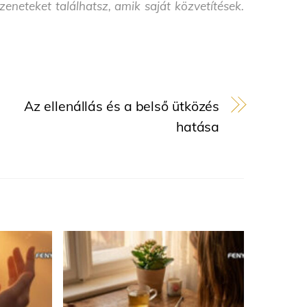
neteket találhatsz, amik saját közvetítések.
Az ellenállás és a belső ütközés
hatása