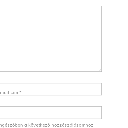
mail cím
*
öngészőben a következő hozzászólásomhoz.