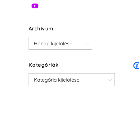
Archívum
Archívum
Kategóriák
Kategóriák