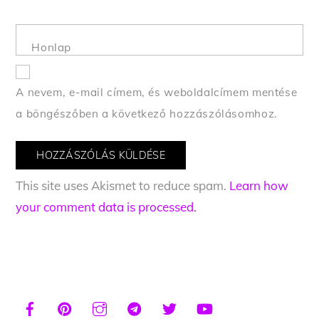
Honlap
A nevem, e-mail címem, és weboldalcímem mentése
a böngészőben a következő hozzászólásomhoz.
This site uses Akismet to reduce spam.
Learn how
your comment data is processed.