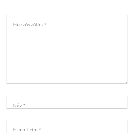
Hozzászólás
*
Név
*
E-mail cím
*