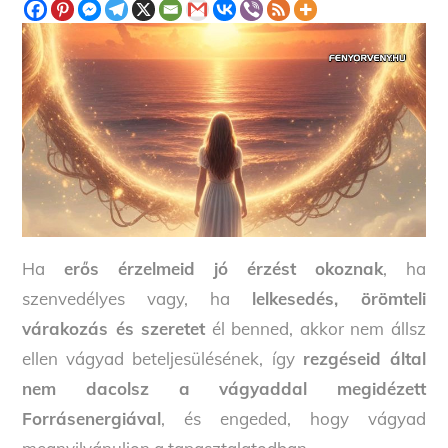
Ha
erős érzelmeid jó érzést okoznak
, ha
szenvedélyes vagy, ha
lelkesedés, örömteli
várakozás és szeretet
él benned, akkor nem állsz
ellen vágyad beteljesülésének, így
rezgéseid által
nem dacolsz a vágyaddal megidézett
Forrásenergiával
, és engeded, hogy vágyad