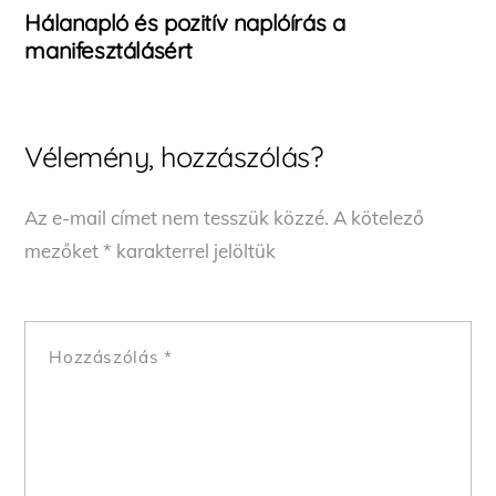
Hálanapló és pozitív naplóírás a
manifesztálásért
Vélemény, hozzászólás?
Az e-mail címet nem tesszük közzé.
A kötelező
mezőket
*
karakterrel jelöltük
Hozzászólás
*