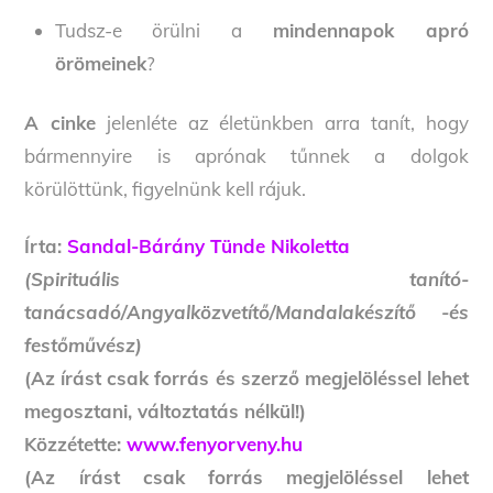
Tudsz-e örülni a
mindennapok apró
örömeinek
?
A cinke
jelenléte az életünkben arra tanít, hogy
bármennyire is aprónak tűnnek a dolgok
körülöttünk, figyelnünk kell rájuk.
Írta:
Sandal-Bárány Tünde Nikoletta
(Spirituális tanító-
tanácsadó/Angyalközvetítő/Mandalakészítő -és
festőművész)
(Az írást csak forrás és szerző megjelöléssel lehet
megosztani, változtatás nélkül!)
Közzétette:
www.fenyorveny.hu
(Az írást csak forrás megjelöléssel lehet