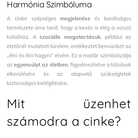
Harmónia Szimbóluma
A cinke szépséges
megjelenése
és barátságos
természete arra tanít, hogy a kevés is elég a vonzó
külsőhöz. A
szociális magatartásuk
, például az
etetőnél mutatott türelem, emlékeztet bennünket az
„élni és élni hagyni” elvére. Ez a madár szimbolizálja
az
egyensúlyt az életben
, figyelmeztetve a túlzások
elkerülésére és az alapvető szükségletek
biztonságos kielégítésére.
Mit üzenhet
számodra a cinke?