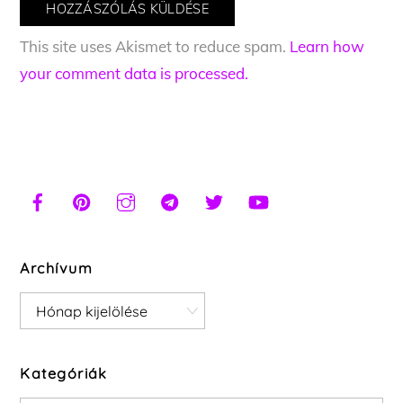
This site uses Akismet to reduce spam.
Learn how
your comment data is processed.
Archívum
Archívum
Kategóriák