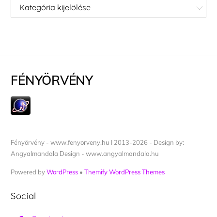
Kategóriák
FÉNYÖRVÉNY
Fényörvény - www.fenyorveny.hu I 2013-2026 - Design by:
Angyalmandala Design - www.angyalmandala.hu
Powered by
WordPress
•
Themify WordPress Themes
Social