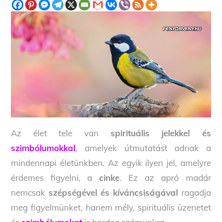
Az élet tele van
spirituális jelekkel és
szimbólumokkal
, amelyek útmutatást adnak a
mindennapi életünkben. Az egyik ilyen jel, amelyre
érdemes figyelni, a
cinke
. Ez az apró madár
nemcsak
szépségével és kíváncsiságával
ragadja
meg figyelmünket, hanem mély, spirituális üzenetet