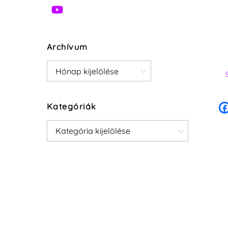
Archívum
Archívum
Kategóriák
Kategóriák