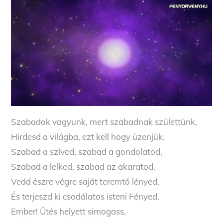
Szabadok vagyunk, mert szabadnak születtünk,
Hirdesd a világba, ezt kell hogy üzenjük.
Szabad a szíved, szabad a gondolatod,
Szabad a lelked, szabad az akaratod.
Vedd észre végre saját teremtő lényed,
És terjeszd ki csodálatos isteni Fényed.
Ember! Ütés helyett simogass,