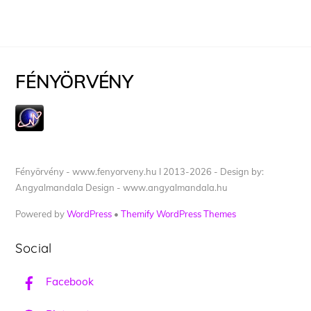
FÉNYÖRVÉNY
Fényörvény - www.fenyorveny.hu I 2013-2026 - Design by:
Angyalmandala Design - www.angyalmandala.hu
Powered by
WordPress
•
Themify WordPress Themes
Social
Facebook