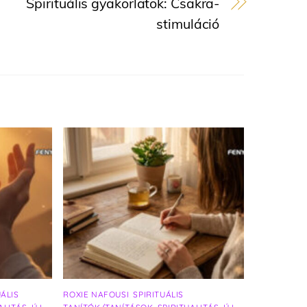
Spirituális gyakorlatok: Csakra-
stimuláció
UÁLIS
ROXIE NAFOUSI
,
SPIRITUÁLIS