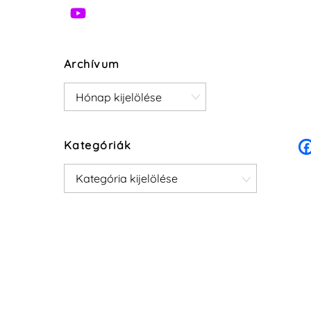
Archívum
Archívum
Kategóriák
Kategóriák