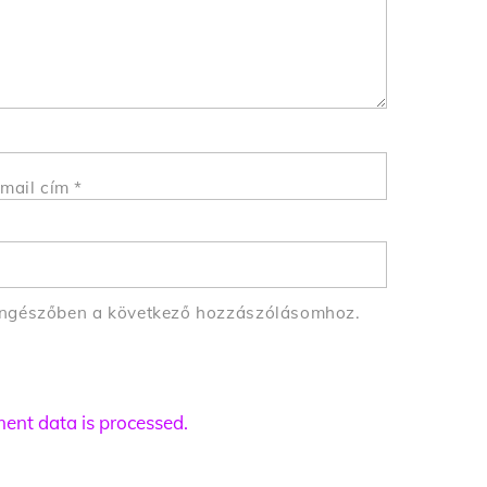
mail cím
*
öngészőben a következő hozzászólásomhoz.
nt data is processed.