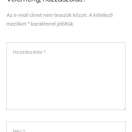
Az e-mail címet nem tesszük közzé.
A kötelező
mezőket
*
karakterrel jelöltük
Hozzászólás
*
Név
*