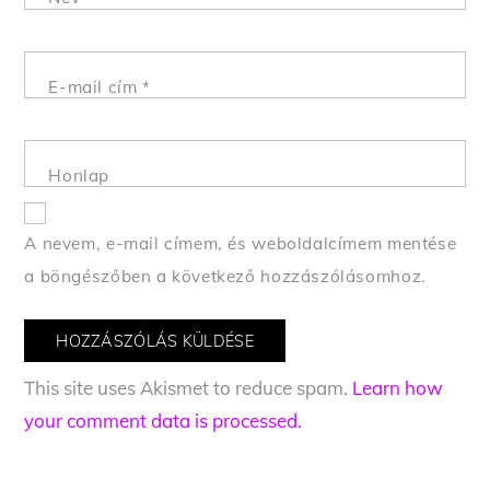
E-mail cím
*
Honlap
A nevem, e-mail címem, és weboldalcímem mentése
a böngészőben a következő hozzászólásomhoz.
This site uses Akismet to reduce spam.
Learn how
your comment data is processed.