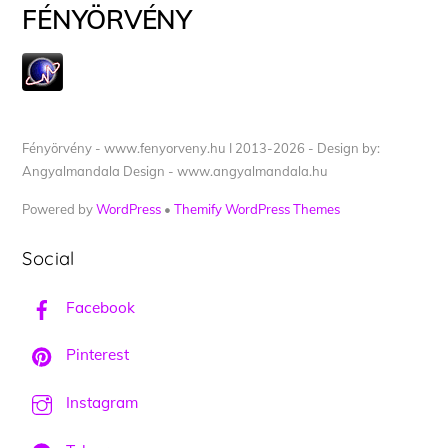
FÉNYÖRVÉNY
Fényörvény - www.fenyorveny.hu I 2013-2026 - Design by:
Angyalmandala Design - www.angyalmandala.hu
Powered by
WordPress
•
Themify WordPress Themes
Social
Facebook
Pinterest
Instagram