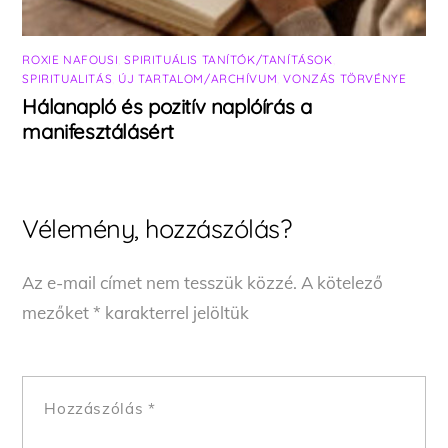
ROXIE NAFOUSI
,
SPIRITUÁLIS TANÍTÓK/TANÍTÁSOK
,
SPIRITUALITÁS
,
ÚJ TARTALOM/ARCHÍVUM
,
VONZÁS TÖRVÉNYE
Hálanapló és pozitív naplóírás a
manifesztálásért
Vélemény, hozzászólás?
Az e-mail címet nem tesszük közzé.
A kötelező
mezőket
*
karakterrel jelöltük
Hozzászólás
*