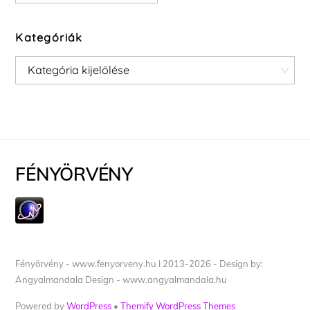
Kategóriák
Kategóriák
FÉNYÖRVÉNY
Fényörvény - www.fenyorveny.hu I 2013-2026 - Design by:
Angyalmandala Design - www.angyalmandala.hu
Powered by
WordPress
•
Themify WordPress Themes