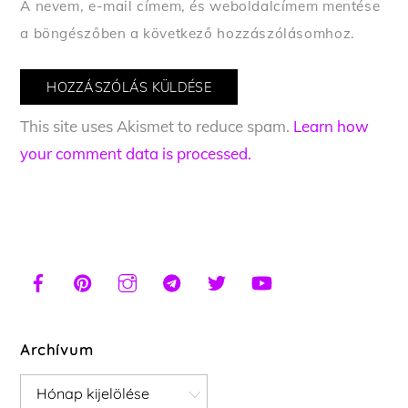
A nevem, e-mail címem, és weboldalcímem mentése
a böngészőben a következő hozzászólásomhoz.
This site uses Akismet to reduce spam.
Learn how
your comment data is processed.
Archívum
Archívum