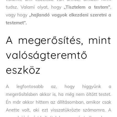
tudsz. Valami olyat, hogy
„Tisztelem a testem”
,
vagy hogy
„hajlandó vagyok elkezdeni szeretni a
testemet”.
A megerősítés, mint
valóságteremtő
eszköz
A legfontosabb az, hogy higgyünk a
megerősítésben akkor is, ha még nem öltött testet.
Én már akkor hittem az állításomban, amikor csak
Anette volt, aki ezt visszatükrözte számomra. A