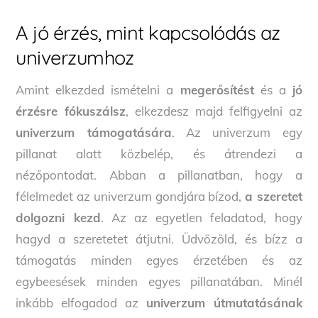
A jó érzés, mint kapcsolódás az
univerzumhoz
Amint elkezded ismételni a
megerősítést
és a
jó
érzésre fókuszálsz
, elkezdesz majd felfigyelni az
univerzum támogatására
. Az univerzum egy
pillanat alatt közbelép, és átrendezi a
nézőpontodat. Abban a pillanatban, hogy a
félelmedet az univerzum gondjára bízod,
a szeretet
dolgozni kezd
. Az az egyetlen feladatod, hogy
hagyd a szeretetet átjutni. Üdvözöld, és bízz a
támogatás minden egyes érzetében és az
egybeesések minden egyes pillanatában. Minél
inkább elfogadod az
univerzum útmutatásának