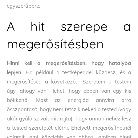
egyszerűbbre.
A hit szerepe a
megerősítésben
Hinni kell a megerősítésben, hogy hatályba
lépjen.
Ha például a testképeddel küzdesz, és a
megerősítésed a következő: „Szeretem a testem
úgy, ahogy van”, lehet, hogy ebben van egy kis
bökkenő. Most az energiád annyira arra
összpontosít, hogy nem tetszik neked a tested (vagy
akár gyűlölsz valamit rajta), hogy onnan nehéz lesz
a tested szeretetét elérni. Ehelyett megerősíthetnél
valamit, ami közelebb van ahhoz, amiben hinni