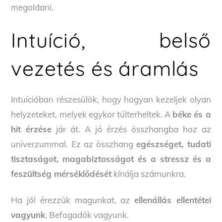
megoldani.
Intuíció, belső
vezetés és áramlás
Intuícióban részesülök, hogy hogyan kezeljek olyan
helyzeteket, melyek egykor túlterheltek. A
béke és a
hit érzése
jár át. A jó érzés összhangba hoz az
univerzummal. Ez az összhang
egészséget, tudati
tisztaságot, magabiztosságot és a stressz és a
feszültség mérséklődését
kínálja számunkra.
Ha jól érezzük magunkat, az
ellenállás ellentétei
vagyunk
. Befogadók vagyunk.