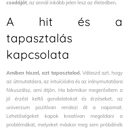
csodáját
, az annál inkább jelen lesz az életedben.
A hit és a
tapasztalás
kapcsolata
Amiben hiszel, azt tapasztalod.
Válaszd azt, hogy
az útmutatásra, az intuíciódra és az iránymutatásra
fókuszálsz, ami átjön. Ha bármikor megerősítem a
jó érzést keltő gondolatokat és érzéseket, az
univerzum pozitívan rendezi át a napomat.
Lehetőségeket kapok kreatívan megoldani a
problémákat, melyeket máskor meg sem próbálnék