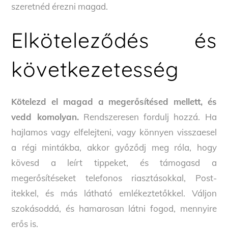
szeretnéd érezni magad.
Elköteleződés és
következetesség
Kötelezd el magad a megerősítésed mellett, és
vedd komolyan.
Rendszeresen fordulj hozzá. Ha
hajlamos vagy elfelejteni, vagy könnyen visszaesel
a régi mintákba, akkor győződj meg róla, hogy
kövesd a leírt tippeket, és támogasd a
megerősítéseket telefonos riasztásokkal, Post-
itekkel, és más látható emlékeztetőkkel. Váljon
szokásoddá, és hamarosan látni fogod, mennyire
erős is.