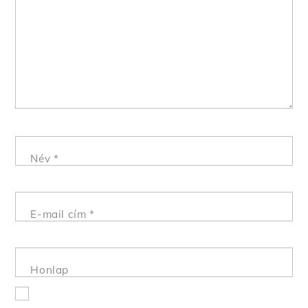
Név
*
E-mail cím
*
Honlap