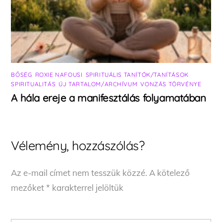
BŐSÉG
,
ROXIE NAFOUSI
,
SPIRITUÁLIS TANÍTÓK/TANÍTÁSOK
,
SPIRITUALITÁS
,
ÚJ TARTALOM/ARCHÍVUM
,
VONZÁS TÖRVÉNYE
A hála ereje a manifesztálás folyamatában
Vélemény, hozzászólás?
Az e-mail címet nem tesszük közzé.
A kötelező
mezőket
*
karakterrel jelöltük