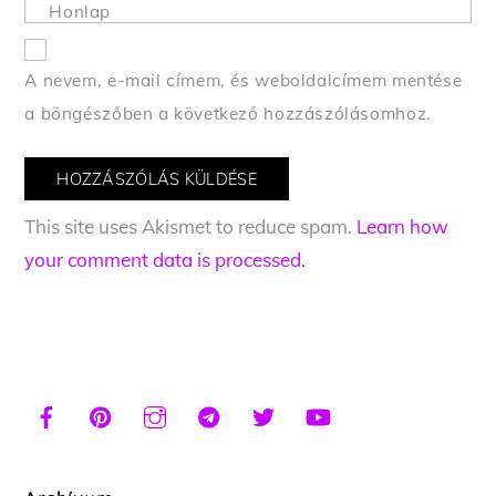
Honlap
A nevem, e-mail címem, és weboldalcímem mentése
a böngészőben a következő hozzászólásomhoz.
This site uses Akismet to reduce spam.
Learn how
your comment data is processed.