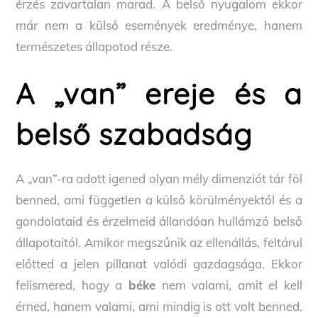
érzés zavartalan marad. A belső nyugalom ekkor
már nem a külső események eredménye, hanem
természetes állapotod része.
A „van” ereje és a
belső szabadság
A „van”-ra adott igened olyan mély dimenziót tár föl
benned, ami független a külső körülményektől és a
gondolataid és érzelmeid állandóan hullámzó belső
állapotaitól. Amikor megszűnik az ellenállás, feltárul
előtted a jelen pillanat valódi gazdagsága. Ekkor
felismered, hogy a
béke
nem valami, amit el kell
érned, hanem valami, ami mindig is ott volt benned.