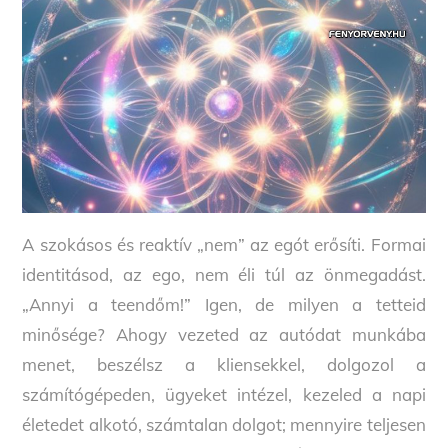
A szokásos és reaktív „nem” az egót erősíti. Formai
identitásod, az ego, nem éli túl az önmegadást.
„Annyi a teendőm!” Igen, de milyen a tetteid
minősége? Ahogy vezeted az autódat munkába
menet, beszélsz a kliensekkel, dolgozol a
számítógépeden, ügyeket intézel, kezeled a napi
életedet alkotó, számtalan dolgot; mennyire teljesen