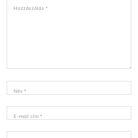
Hozzászólás
*
Név
*
E-mail cím
*