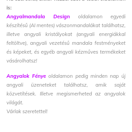
is:
Angyalmandala Design
oldalamon egyedi
készítésű (AI mentes) vászonmandalákat találhatsz,
illetve angyali kristályokat (angyali energiákkal
feltöltve), angyali vezetésű mandala festményeket
és képeket, és egyéb angyali kézműves termékeket
vásárolhatsz!
Angyalok Fénye
oldalamon pedig minden nap új
angyali üzeneteket találhatsz, amik saját
közvetítések. Illetve megismerheted az angyalok
világát.
Várlak szeretettel!