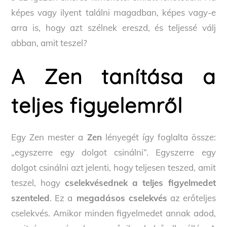
képes vagy ilyent találni magadban, képes vagy-e
arra is, hogy azt szélnek ereszd, és teljessé válj
abban, amit teszel?
A Zen tanítása a
teljes figyelemről
Egy Zen mester a
Zen
lényegét így foglalta össze:
„egyszerre egy dolgot csinálni”. Egyszerre egy
dolgot csinálni azt jelenti, hogy teljesen teszed, amit
teszel, hogy
cselekvésednek a teljes figyelmedet
szenteled
. Ez a
megadásos cselekvés
az erőteljes
cselekvés. Amikor minden figyelmedet annak adod,