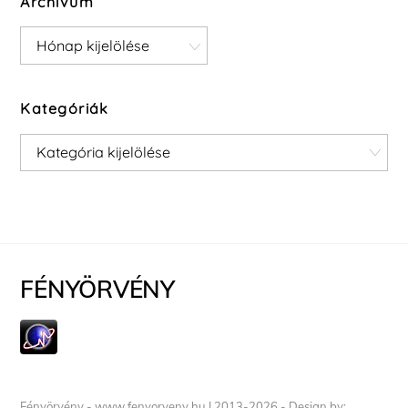
Archívum
Archívum
Kategóriák
Kategóriák
FÉNYÖRVÉNY
Fényörvény - www.fenyorveny.hu I 2013-2026 - Design by: