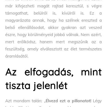
már kifejezheti magát rajtad keresztül, s végre
támogathat, belülről is, kívülről is. Ez a
magyarázata annak, hogy ha szélnek ereszted a
belső ellenállásodat, akkor gyakran azt veszed
észre, hogy körülményeid jobbá válnak. Nem azért,
mert erőlködsz, hanem mert megszűnik az a
feszültség, amely elválasztott az élet természetes
áramlásától.
Az elfogadás, mint
tiszta jelenlét
Azt mondom talán: „
Élvezd ezt a pillanatot!
Légy