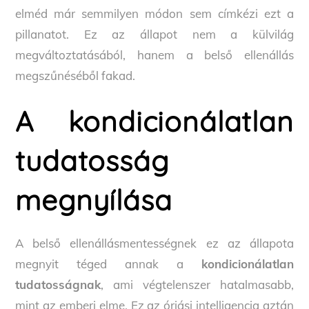
elméd már semmilyen módon sem címkézi ezt a
pillanatot. Ez az állapot nem a külvilág
megváltoztatásából, hanem a belső ellenállás
megszűnéséből fakad.
A kondicionálatlan
tudatosság
megnyílása
A belső ellenállásmentességnek ez az állapota
megnyit téged annak a
kondicionálatlan
tudatosságnak
, ami végtelenszer hatalmasabb,
mint az emberi elme. Ez az óriási intelligencia aztán