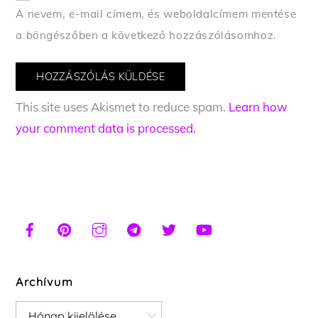
A nevem, e-mail címem, és weboldalcímem mentése
a böngészőben a következő hozzászólásomhoz.
This site uses Akismet to reduce spam.
Learn how
your comment data is processed.
Archívum
Archívum