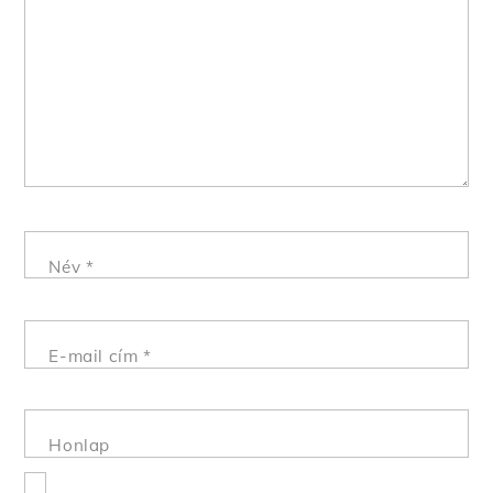
Név
*
E-mail cím
*
Honlap