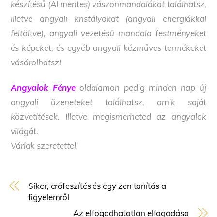
készítésű (AI mentes) vászonmandalákat találhatsz,
illetve angyali kristályokat (angyali energiákkal
feltöltve), angyali vezetésű mandala festményeket
és képeket, és egyéb angyali kézműves termékeket
vásárolhatsz!
Angyalok Fénye
oldalamon pedig minden nap új
angyali üzeneteket találhatsz, amik saját
közvetítések. Illetve megismerheted az angyalok
világát.
Várlak szeretettel!
Siker, erőfeszítés és egy zen tanítás a
figyelemről
Az elfogadhatatlan elfogadása