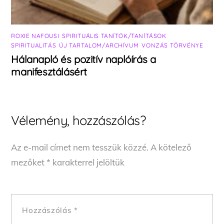
ROXIE NAFOUSI
,
SPIRITUÁLIS TANÍTÓK/TANÍTÁSOK
,
SPIRITUALITÁS
,
ÚJ TARTALOM/ARCHÍVUM
,
VONZÁS TÖRVÉNYE
Hálanapló és pozitív naplóírás a
manifesztálásért
Vélemény, hozzászólás?
Az e-mail címet nem tesszük közzé.
A kötelező
mezőket
*
karakterrel jelöltük
Hozzászólás
*