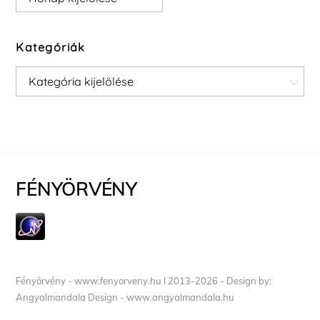
Kategóriák
Kategóriák
FÉNYÖRVÉNY
Fényörvény - www.fenyorveny.hu I 2013-2026 - Design by:
Angyalmandala Design - www.angyalmandala.hu