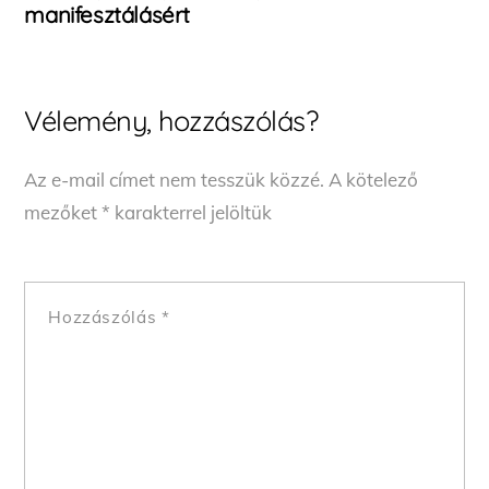
manifesztálásért
Vélemény, hozzászólás?
Az e-mail címet nem tesszük közzé.
A kötelező
mezőket
*
karakterrel jelöltük
Hozzászólás
*