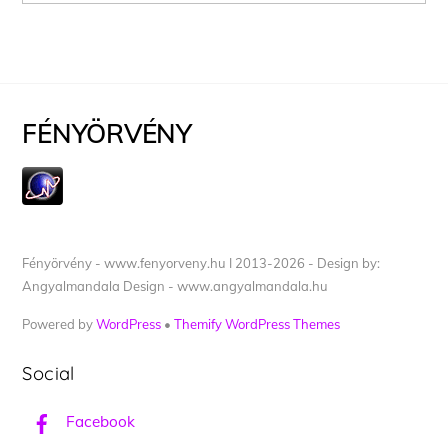
FÉNYÖRVÉNY
Fényörvény - www.fenyorveny.hu I 2013-2026 - Design by:
Angyalmandala Design - www.angyalmandala.hu
Powered by
WordPress
•
Themify WordPress Themes
Social
Facebook