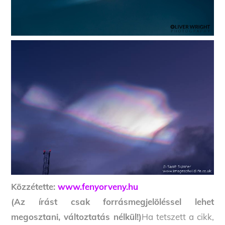
Közzétette:
www.fenyorveny.hu
(Az írást csak forrásmegjelöléssel lehet
megosztani, változtatás nélkül!)
Ha tetszett a cikk,