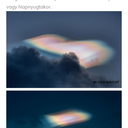
vagy Napnyugtakor.