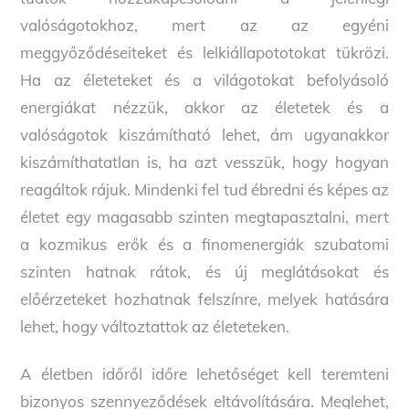
valóságotokhoz, mert az az egyéni
meggyőződéseiteket és lelkiállapototokat tükrözi.
Ha az életeteket és a világotokat befolyásoló
energiákat nézzük, akkor az életetek és a
valóságotok kiszámítható lehet, ám ugyanakkor
kiszámíthatatlan is, ha azt vesszük, hogy hogyan
reagáltok rájuk. Mindenki fel tud ébredni és képes az
életet egy magasabb szinten megtapasztalni, mert
a kozmikus erők és a finomenergiák szubatomi
szinten hatnak rátok, és új meglátásokat és
előérzeteket hozhatnak felszínre, melyek hatására
lehet, hogy változtattok az életeteken.
A életben időről időre lehetőséget kell teremteni
bizonyos szennyeződések eltávolítására. Meglehet,