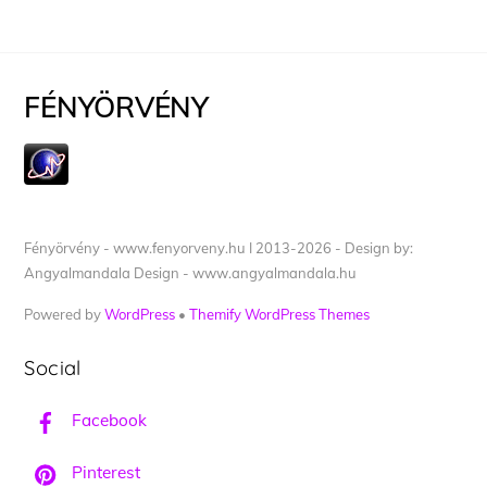
FÉNYÖRVÉNY
Fényörvény - www.fenyorveny.hu I 2013-2026 - Design by:
Angyalmandala Design - www.angyalmandala.hu
Powered by
WordPress
•
Themify WordPress Themes
Social
Facebook
Pinterest