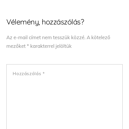
Vélemény, hozzászólás?
Az e-mail címet nem tesszük közzé.
A kötelező
mezőket
*
karakterrel jelöltük
Hozzászólás
*