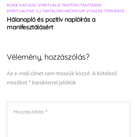
ROXIE NAFOUSI
,
SPIRITUÁLIS TANÍTÓK/TANÍTÁSOK
,
SPIRITUALITÁS
,
ÚJ TARTALOM/ARCHÍVUM
,
VONZÁS TÖRVÉNYE
Hálanapló és pozitív naplóírás a
manifesztálásért
Vélemény, hozzászólás?
Az e-mail címet nem tesszük közzé.
A kötelező
mezőket
*
karakterrel jelöltük
Hozzászólás
*