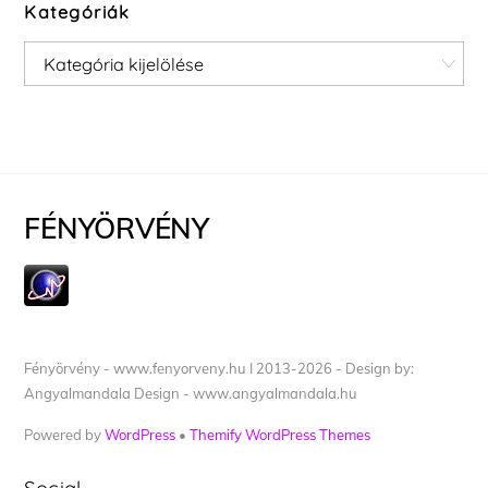
Kategóriák
Kategóriák
FÉNYÖRVÉNY
Fényörvény - www.fenyorveny.hu I 2013-2026 - Design by:
Angyalmandala Design - www.angyalmandala.hu
Powered by
WordPress
•
Themify WordPress Themes