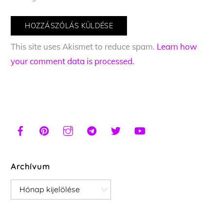
This site uses Akismet to reduce spam.
Learn how
your comment data is processed.
Archívum
Archívum