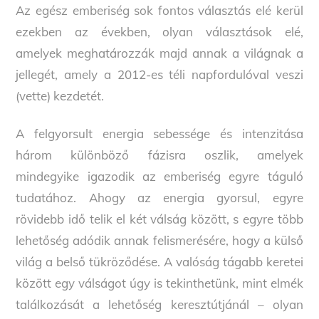
Az egész emberiség sok fontos választás elé kerül
ezekben az években, olyan választások elé,
amelyek meghatározzák majd annak a világnak a
jellegét, amely a 2012-es téli napfordulóval veszi
(vette) kezdetét.
A felgyorsult energia sebessége és intenzitása
három különböző fázisra oszlik, amelyek
mindegyike igazodik az emberiség egyre táguló
tudatához. Ahogy az energia gyorsul, egyre
rövidebb idő telik el két válság között, s egyre több
lehetőség adódik annak felismerésére, hogy a külső
világ a belső tükröződése. A valóság tágabb keretei
között egy válságot úgy is tekinthetünk, mint elmék
találkozását a lehetőség keresztútjánál – olyan