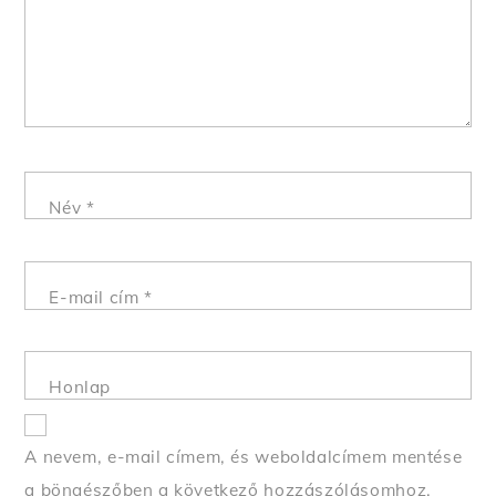
Név
*
E-mail cím
*
Honlap
A nevem, e-mail címem, és weboldalcímem mentése
a böngészőben a következő hozzászólásomhoz.