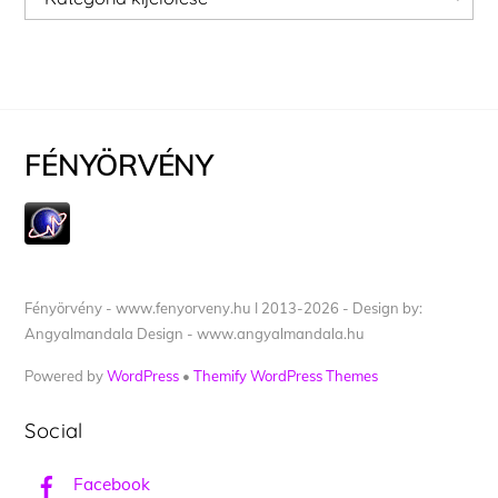
FÉNYÖRVÉNY
Fényörvény - www.fenyorveny.hu I 2013-2026 - Design by:
Angyalmandala Design - www.angyalmandala.hu
Powered by
WordPress
•
Themify WordPress Themes
Social
Facebook