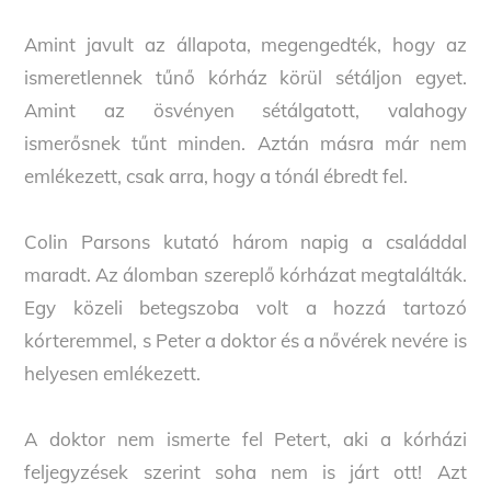
Amint javult az állapota, megengedték, hogy az
ismeretlennek tűnő kórház körül sétáljon egyet.
Amint az ösvényen sétálgatott, valahogy
ismerősnek tűnt minden. Aztán másra már nem
emlékezett, csak arra, hogy a tónál ébredt fel.
Colin Parsons kutató három napig a családdal
maradt. Az álomban szereplő kórházat megtalálták.
Egy közeli betegszoba volt a hozzá tartozó
kórteremmel, s Peter a doktor és a nővérek nevére is
helyesen emlékezett.
A doktor nem ismerte fel Petert, aki a kórházi
feljegyzések szerint soha nem is járt ott! Azt