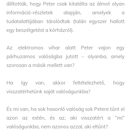
állították, hogy Peter csak kitalálta az álmot olyan
információ-részletek alapján, amelyek a
tudatalattijában tárolódtak (talán egyszer hallott
egy beszélgetést a kórházról).
Az elektromos vihar alatt Peter vajon egy
párhuzamos valóságba jutott – olyanba, amely
szorosan a másik mellett van?
Ha így van, akkor feltételezhető, hogy
visszatérhetünk saját valóságunkba?
És mi van, ha sok hasonló valóság sok Petere tűnt el
azon az estén, és az, aki visszatért a “mi”
valóságunkba, nem azonos azzal, aki eltűnt?