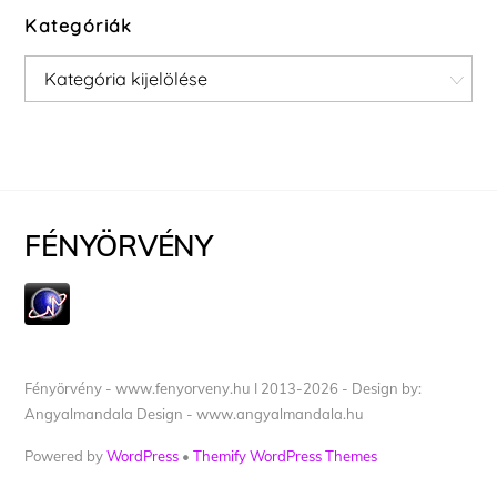
Kategóriák
Kategóriák
FÉNYÖRVÉNY
Fényörvény - www.fenyorveny.hu I 2013-2026 - Design by:
Angyalmandala Design - www.angyalmandala.hu
Powered by
WordPress
•
Themify WordPress Themes