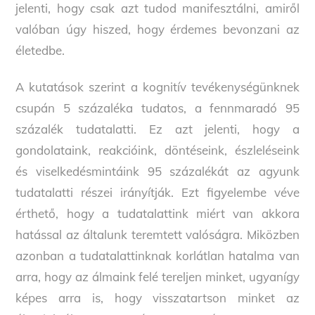
jelenti, hogy csak azt tudod manifesztálni, amiről
valóban úgy hiszed, hogy érdemes bevonzani az
életedbe.
A kutatások szerint a kognitív tevékenységünknek
csupán 5 százaléka tudatos, a fennmaradó 95
százalék tudatalatti. Ez azt jelenti, hogy a
gondolataink, reakcióink, döntéseink, észleléseink
és viselkedésmintáink 95 százalékát az agyunk
tudatalatti részei irányítják. Ezt figyelembe véve
érthető, hogy a tudatalattink miért van akkora
hatással az általunk teremtett valóságra. Miközben
azonban a tudatalattinknak korlátlan hatalma van
arra, hogy az álmaink felé tereljen minket, ugyanígy
képes arra is, hogy visszatartson minket az