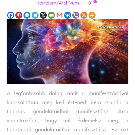
tartalom/Archívum
0
A legfontosabb dolog, amit a manifesztációval
kapcsolatban meg kell értened: nem csupán a
tudatos gondolataidból manifesztálsz. Arra
vonatkozóan, hogy mit érdemelsz meg, a
tudatalatti gondolataidból manifesztálsz. Ez azt