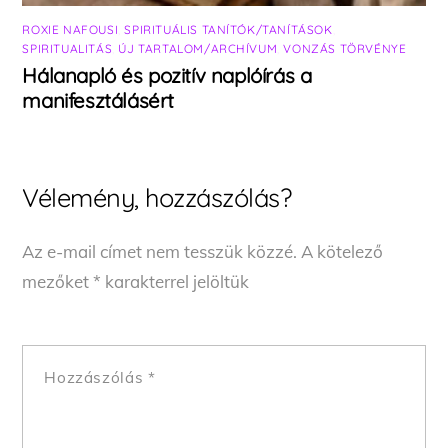
ROXIE NAFOUSI
,
SPIRITUÁLIS TANÍTÓK/TANÍTÁSOK
,
SPIRITUALITÁS
,
ÚJ TARTALOM/ARCHÍVUM
,
VONZÁS TÖRVÉNYE
Hálanapló és pozitív naplóírás a
manifesztálásért
Vélemény, hozzászólás?
Az e-mail címet nem tesszük közzé.
A kötelező
mezőket
*
karakterrel jelöltük
Hozzászólás
*