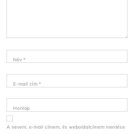
Név
*
E-mail cím
*
Honlap
A nevem, e-mail címem, és weboldalcímem mentése