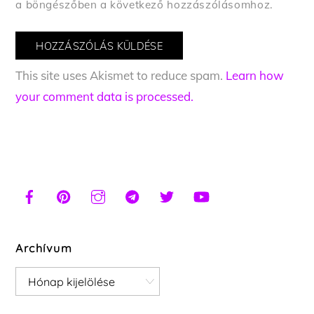
a böngészőben a következő hozzászólásomhoz.
This site uses Akismet to reduce spam.
Learn how
your comment data is processed.
Archívum
Archívum