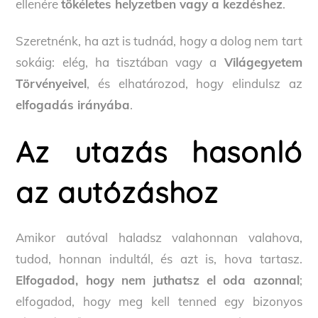
ellenére
tökéletes helyzetben vagy a kezdéshez
.
Szeretnénk, ha azt is tudnád, hogy a dolog nem tart
sokáig: elég, ha tisztában vagy a
Világegyetem
Törvényeivel
, és elhatározod, hogy elindulsz az
elfogadás irányába
.
Az utazás hasonló
az autózáshoz
Amikor autóval haladsz valahonnan valahova,
tudod, honnan indultál, és azt is, hova tartasz.
Elfogadod, hogy nem juthatsz el oda azonnal
;
elfogadod, hogy meg kell tenned egy bizonyos