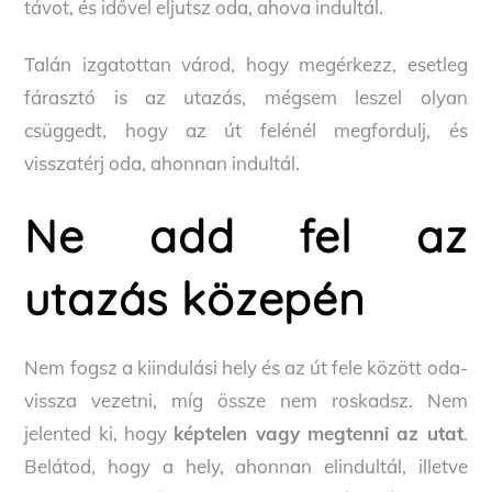
távot, és idővel eljutsz oda, ahova indultál.
Talán izgatottan várod, hogy megérkezz, esetleg
fárasztó is az utazás, mégsem leszel olyan
csüggedt, hogy az út felénél megfordulj, és
visszatérj oda, ahonnan indultál.
Ne add fel az
utazás közepén
Nem fogsz a kiindulási hely és az út fele között oda-
vissza vezetni, míg össze nem roskadsz. Nem
jelented ki, hogy
képtelen vagy megtenni az utat
.
Belátod, hogy a hely, ahonnan elindultál, illetve