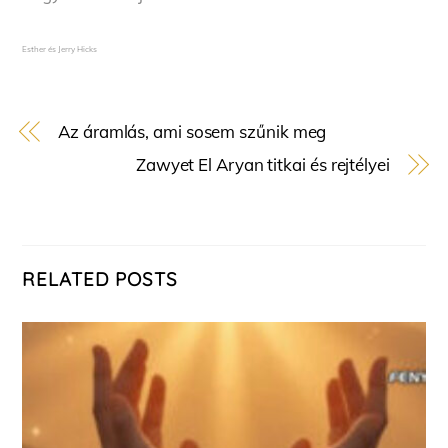
Esther és Jerry Hicks
Az áramlás, ami sosem szűnik meg
Zawyet El Aryan titkai és rejtélyei
RELATED POSTS