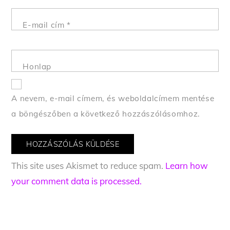
E-mail cím
*
Honlap
A nevem, e-mail címem, és weboldalcímem mentése
a böngészőben a következő hozzászólásomhoz.
This site uses Akismet to reduce spam.
Learn how
your comment data is processed.