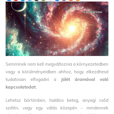
Semminek nem kell megváltoznia a környezetedben
vagy a körülményeidben ahhoz, hogy elkezdhesd
tudatosan elfogadni a
Jólét áramával való
kapcsolatodat
.
Lehetsz börtönben, halálos beteg, anyagi csőd
szélén, vagy egy válás közepén – mindennek