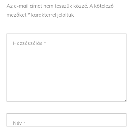
Az e-mail címet nem tesszük közzé.
A kötelező
mezőket
*
karakterrel jelöltük
Hozzászólás
*
Név
*