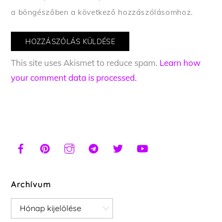
a böngészőben a következő hozzászólásomhoz.
This site uses Akismet to reduce spam.
Learn how
your comment data is processed.
Archívum
Archívum