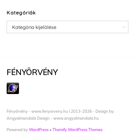
Kategóriák
Kategóriák
FÉNYÖRVÉNY
Fényörvény - www.fenyorveny.hu I 2013-2026 - Design by:
Angyalmandala Design - www.angyalmandala.hu
Powered by
WordPress
•
Themify WordPress Themes