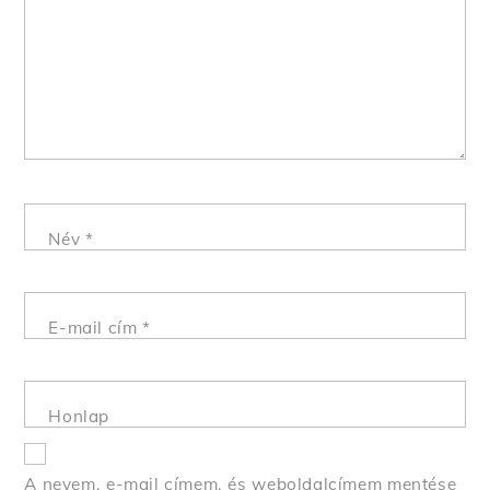
Név
*
E-mail cím
*
Honlap
A nevem, e-mail címem, és weboldalcímem mentése