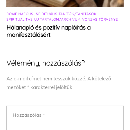
ROXIE NAFOUSI
,
SPIRITUÁLIS TANÍTÓK/TANÍTÁSOK
,
SPIRITUALITÁS
,
ÚJ TARTALOM/ARCHÍVUM
,
VONZÁS TÖRVÉNYE
Hálanapló és pozitív naplóírás a
manifesztálásért
Vélemény, hozzászólás?
Az e-mail címet nem tesszük közzé.
A kötelező
mezőket
*
karakterrel jelöltük
Hozzászólás
*