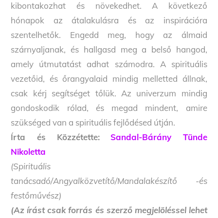
kibontakozhat és növekedhet. A következő
hónapok az átalakulásra és az inspirációra
szentelhetők. Engedd meg, hogy az álmaid
szárnyaljanak, és hallgasd meg a belső hangod,
amely útmutatást adhat számodra. A spirituális
vezetőid, és őrangyalaid mindig melletted állnak,
csak kérj segítséget tőlük. Az univerzum mindig
gondoskodik rólad, és megad mindent, amire
szükséged van a spirituális fejlődésed útján.
Írta és Közzétette:
Sandal-Bárány Tünde
Nikoletta
(Spirituális
tanácsadó/Angyalközvetítő/Mandalakészítő -és
festőművész)
(Az írást csak forrás és szerző megjelöléssel lehet