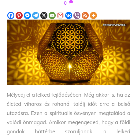
0
Mélyedj el a lelked fejlődésében. Még akkor is, ha az
életed viharos és rohanó, találj időt erre a belső
utazásra. Ezen a spirituális ösvényen megtalálod a
valódi önmagad. Amikor megengeded, hogy a földi
gondok háttérbe szoruljanak, a lelked