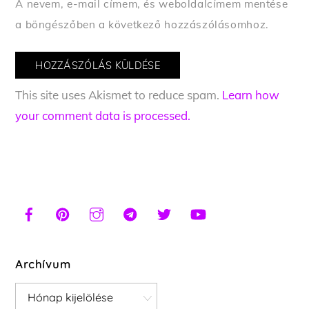
A nevem, e-mail címem, és weboldalcímem mentése
a böngészőben a következő hozzászólásomhoz.
This site uses Akismet to reduce spam.
Learn how
your comment data is processed.
Archívum
Archívum