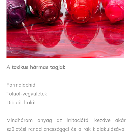
A toxikus hármas tagjai:
Formaldehid
Toluol-vegyületek
Dibutil-ftalát
Mindhárom anyag az irritációtól kezdve akár
születési rendellenességgel és a rák kialakulásával