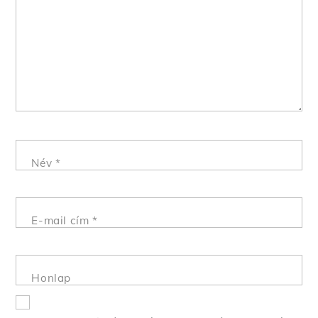
Név
*
E-mail cím
*
Honlap