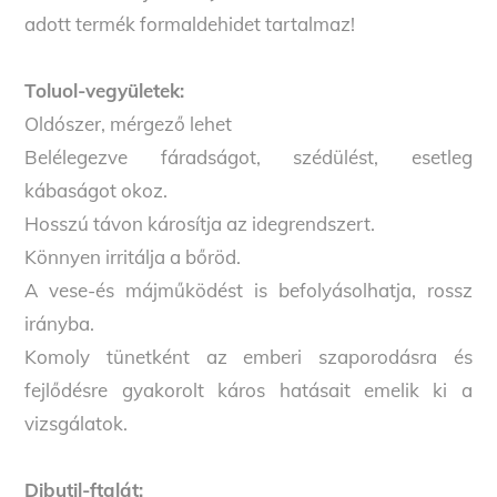
adott termék formaldehidet tartalmaz!
Toluol-vegyületek:
Oldószer, mérgező lehet
Belélegezve fáradságot, szédülést, esetleg
kábaságot okoz.
Hosszú távon károsítja az idegrendszert.
Könnyen irritálja a bőröd.
A vese-és májműködést is befolyásolhatja, rossz
irányba.
Komoly tünetként az emberi szaporodásra és
fejlődésre gyakorolt káros hatásait emelik ki a
vizsgálatok.
Dibutil-ftalát: