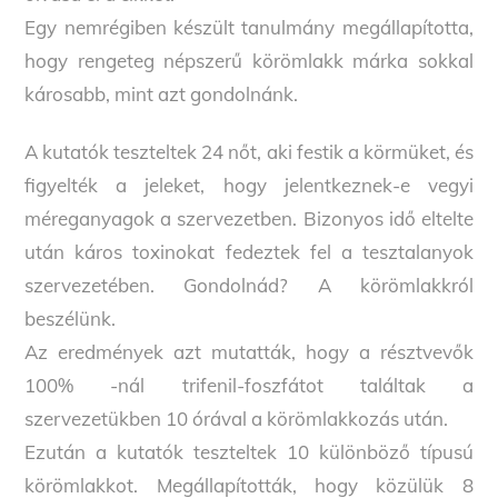
Egy nemrégiben készült tanulmány megállapította,
hogy rengeteg népszerű körömlakk márka sokkal
károsabb, mint azt gondolnánk.
A kutatók teszteltek 24 nőt, aki festik a körmüket, és
figyelték a jeleket, hogy jelentkeznek-e vegyi
méreganyagok a szervezetben. Bizonyos idő eltelte
után káros toxinokat fedeztek fel a tesztalanyok
szervezetében. Gondolnád? A körömlakkról
beszélünk.
Az eredmények azt mutatták, hogy a résztvevők
100% -nál trifenil-foszfátot találtak a
szervezetükben 10 órával a körömlakkozás után.
Ezután a kutatók teszteltek 10 különböző típusú
körömlakkot. Megállapították, hogy közülük 8