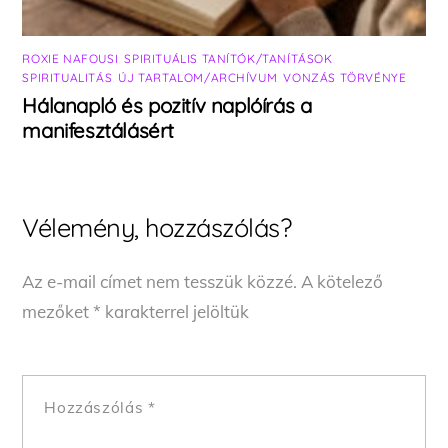
ROXIE NAFOUSI
,
SPIRITUÁLIS TANÍTÓK/TANÍTÁSOK
,
SPIRITUALITÁS
,
ÚJ TARTALOM/ARCHÍVUM
,
VONZÁS TÖRVÉNYE
Hálanapló és pozitív naplóírás a
manifesztálásért
Vélemény, hozzászólás?
Az e-mail címet nem tesszük közzé.
A kötelező
mezőket
*
karakterrel jelöltük
Hozzászólás
*