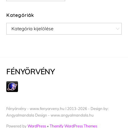
Kategóriák
Kategóriák
FÉNYÖRVÉNY
Fényörvény - www.fenyorveny.hu I 2013-2026 - Design by:
Angyalmandala Design - www.angyalmandala.hu
Powered by
WordPress
•
Themify WordPress Themes