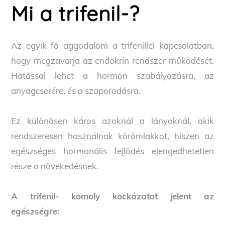
Mi a trifenil-?
Az egyik fő aggodalom a trifenillel kapcsolatban,
hogy megzavarja az endokrin rendszer működését.
Hatással lehet a hormon szabályozásra, az
anyagcserére, és a szaporodásra.
Ez különösen káros azoknál a lányoknál, akik
rendszeresen használnak körömlakkot, hiszen az
egészséges hormonális fejlődés elengedhetetlen
része a növekedésnek.
A trifenil- komoly kockázatot jelent az
egészségre: