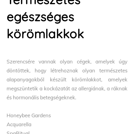
egészséges
körömlakkok
Szerencsére vannak olyan cégek, amelyek úgy
döntöttek, hogy létrehoznak olyan természetes
alapanyagokból készült körömlakkot, amelyek
megszüntetik a kockázatát az allergiának, a ráknak
és hormonális betegségeknek.
Honeybee Gardens
Acquarella
SpaRitual