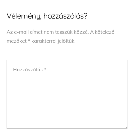
Vélemény, hozzászólás?
Az e-mail címet nem tesszük közzé.
A kötelező
mezőket
*
karakterrel jelöltük
Hozzászólás
*