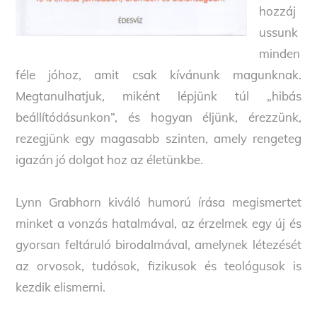
hozzáj
ussunk
minden
féle jóhoz, amit csak kívánunk magunknak.
Megtanulhatjuk, miként lépjünk túl „hibás
beállítódásunkon”, és hogyan éljünk, érezzünk,
rezegjünk egy magasabb szinten, amely rengeteg
igazán jó dolgot hoz az életünkbe.
Lynn Grabhorn kiváló humorú írása megismertet
minket a vonzás hatalmával, az érzelmek egy új és
gyorsan feltáruló birodalmával, amelynek létezését
az orvosok, tudósok, fizikusok és teológusok is
kezdik elismerni.