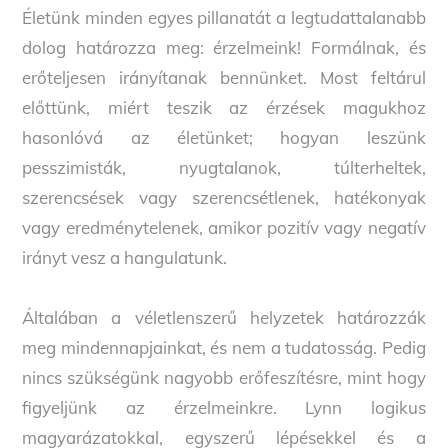
Életünk minden egyes pillanatát a legtudattalanabb
dolog határozza meg: érzelmeink! Formálnak, és
erőteljesen irányítanak bennünket. Most feltárul
előttünk, miért teszik az érzések magukhoz
hasonlóvá az életünket; hogyan leszünk
pesszimisták, nyugtalanok, túlterheltek,
szerencsések vagy szerencsétlenek, hatékonyak
vagy eredménytelenek, amikor pozitív vagy negatív
irányt vesz a hangulatunk.
Általában a véletlenszerű helyzetek határozzák
meg mindennapjainkat, és nem a tudatosság. Pedig
nincs szükségünk nagyobb erőfeszítésre, mint hogy
figyeljünk az érzelmeinkre. Lynn logikus
magyarázatokkal, egyszerű lépésekkel és a