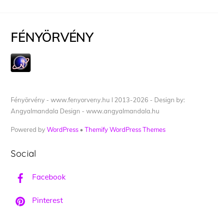
FÉNYÖRVÉNY
Fényörvény - www.fenyorveny.hu I 2013-2026 - Design by:
Angyalmandala Design - www.angyalmandala.hu
Powered by
WordPress
•
Themify WordPress Themes
Social
Facebook
Pinterest