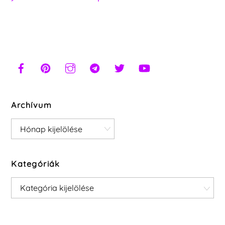
Archívum
Archívum
Kategóriák
Kategóriák