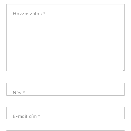
Hozzászólás
*
Név
*
E-mail cím
*