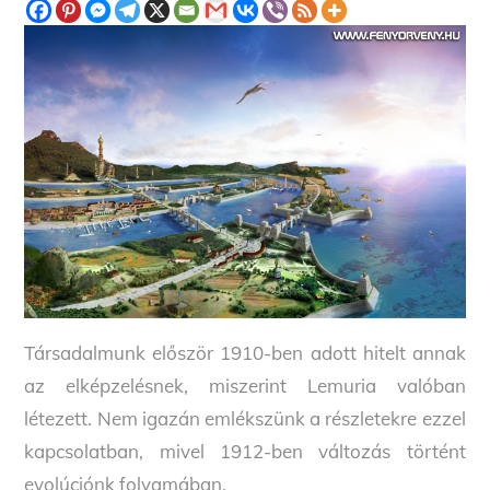
Társadalmunk először 1910-ben adott hitelt annak
az elképzelésnek, miszerint Lemuria valóban
létezett. Nem igazán emlékszünk a részletekre ezzel
kapcsolatban, mivel 1912-ben változás történt
evolúciónk folyamában.