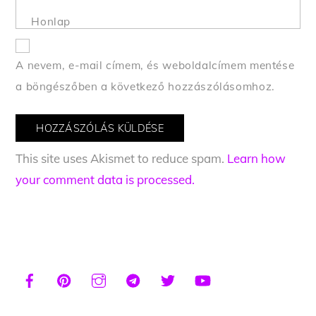
Honlap
A nevem, e-mail címem, és weboldalcímem mentése
a böngészőben a következő hozzászólásomhoz.
This site uses Akismet to reduce spam.
Learn how
your comment data is processed.