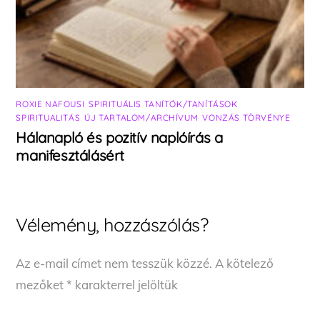
ROXIE NAFOUSI
,
SPIRITUÁLIS TANÍTÓK/TANÍTÁSOK
,
SPIRITUALITÁS
,
ÚJ TARTALOM/ARCHÍVUM
,
VONZÁS TÖRVÉNYE
Hálanapló és pozitív naplóírás a
manifesztálásért
Vélemény, hozzászólás?
Az e-mail címet nem tesszük közzé.
A kötelező
mezőket
*
karakterrel jelöltük