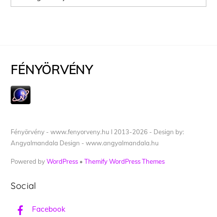
FÉNYÖRVÉNY
Fényörvény - www.fenyorveny.hu I 2013-2026 - Design by:
Angyalmandala Design - www.angyalmandala.hu
Powered by
WordPress
•
Themify WordPress Themes
Social
Facebook