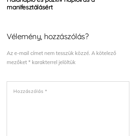
manifesztálásért
Vélemény, hozzászólás?
Az e-mail címet nem tesszük közzé.
A kötelező
mezőket
*
karakterrel jelöltük
Hozzászólás
*