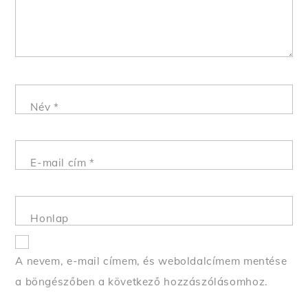
Név
*
E-mail cím
*
Honlap
A nevem, e-mail címem, és weboldalcímem mentése
a böngészőben a következő hozzászólásomhoz.