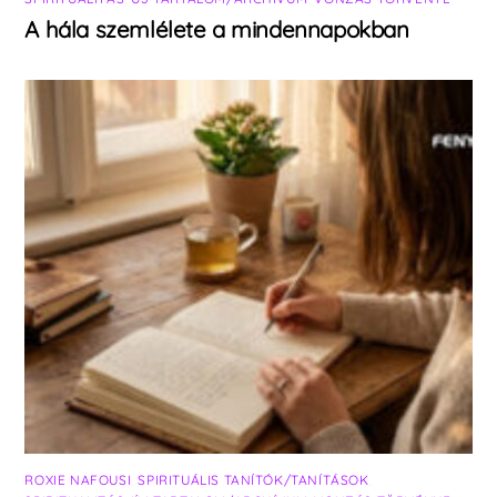
A hála szemlélete a mindennapokban
ROXIE NAFOUSI
,
SPIRITUÁLIS TANÍTÓK/TANÍTÁSOK
,