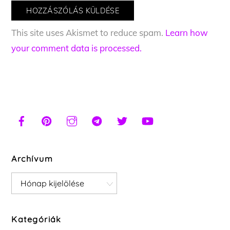
This site uses Akismet to reduce spam.
Learn how
your comment data is processed.
Archívum
Archívum
Kategóriák