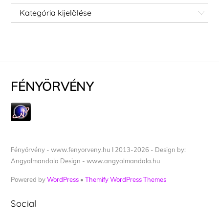
Kategóriák
FÉNYÖRVÉNY
Fényörvény - www.fenyorveny.hu I 2013-2026 - Design by:
Angyalmandala Design - www.angyalmandala.hu
Powered by
WordPress
•
Themify WordPress Themes
Social