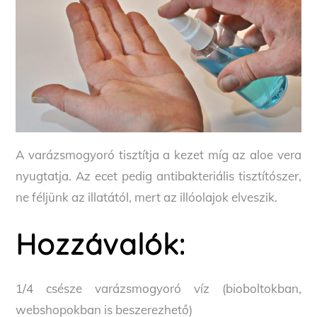
A varázsmogyoró tisztítja a kezet míg az aloe vera
nyugtatja. Az ecet pedig antibakteriális tisztítószer,
ne féljünk az illatától, mert az illóolajok elveszik.
Hozzávalók:
1/4 csésze varázsmogyoró víz (bioboltokban,
webshopokban is beszerezhető)