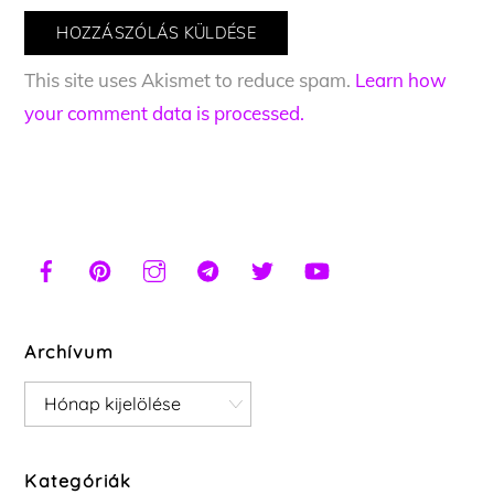
This site uses Akismet to reduce spam.
Learn how
your comment data is processed.
Archívum
Archívum
Kategóriák