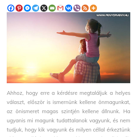
Ahhoz, hogy erre a kérdésre megtaláljuk a helyes
választ, először is ismernünk kellene önmagunkat,
az önismeret magas szintjén kellene állnunk. Ha
ugyanis mi magunk tudattalanok vagyunk, és nem
tudjuk, hogy kik vagyunk és milyen céllal érkeztünk