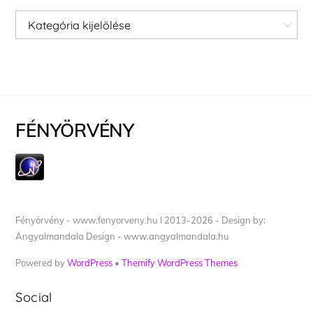
Kategóriák
FÉNYÖRVÉNY
Fényörvény - www.fenyorveny.hu I 2013-2026 - Design by:
Angyalmandala Design - www.angyalmandala.hu
Powered by
WordPress
•
Themify WordPress Themes
Social