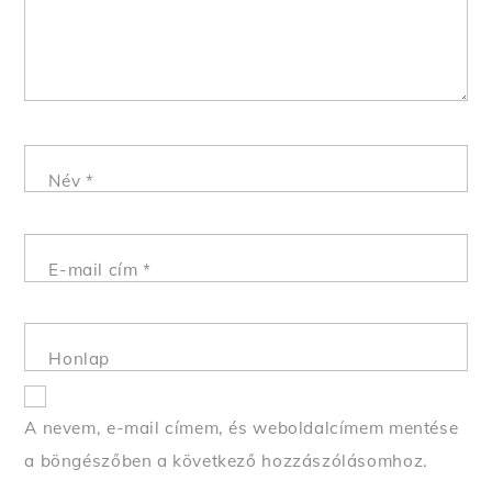
Név
*
E-mail cím
*
Honlap
A nevem, e-mail címem, és weboldalcímem mentése
a böngészőben a következő hozzászólásomhoz.