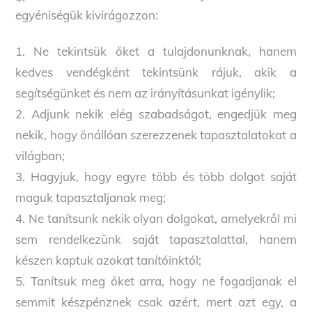
egyéniségük kivirágozzon:
1. Ne tekintsük őket a tulajdonunknak, hanem
kedves vendégként tekintsünk rájuk, akik a
segítségünket és nem az irányításunkat igénylik;
2. Adjunk nekik elég szabadságot, engedjük meg
nekik, hogy önállóan szerezzenek tapasztalatokat a
világban;
3. Hagyjuk, hogy egyre több és több dolgot saját
maguk tapasztaljanak meg;
4. Ne tanítsunk nekik olyan dolgokat, amelyekről mi
sem rendelkezünk saját tapasztalattal, hanem
készen kaptuk azokat tanítóinktól;
5. Tanítsuk meg őket arra, hogy ne fogadjanak el
semmit készpénznek csak azért, mert azt egy, a