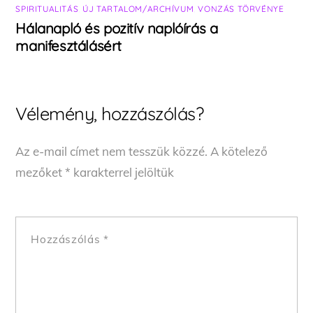
SPIRITUALITÁS
,
ÚJ TARTALOM/ARCHÍVUM
,
VONZÁS TÖRVÉNYE
Hálanapló és pozitív naplóírás a
manifesztálásért
Vélemény, hozzászólás?
Az e-mail címet nem tesszük közzé.
A kötelező
mezőket
*
karakterrel jelöltük
Hozzászólás
*