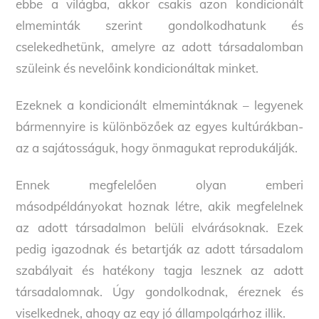
ebbe a világba, akkor csakis azon kondicionált
elmeminták szerint gondolkodhatunk és
cselekedhetünk, amelyre az adott társadalomban
szüleink és nevelőink kondicionáltak minket.
Ezeknek a kondicionált elmemintáknak – legyenek
bármennyire is különbözőek az egyes kultúrákban-
az a sajátosságuk, hogy önmagukat reprodukálják.
Ennek megfelelően olyan emberi
másodpéldányokat hoznak létre, akik megfelelnek
az adott társadalmon belüli elvárásoknak. Ezek
pedig igazodnak és betartják az adott társadalom
szabályait és hatékony tagja lesznek az adott
társadalomnak. Úgy gondolkodnak, éreznek és
viselkednek, ahogy az egy jó állampolgárhoz illik.