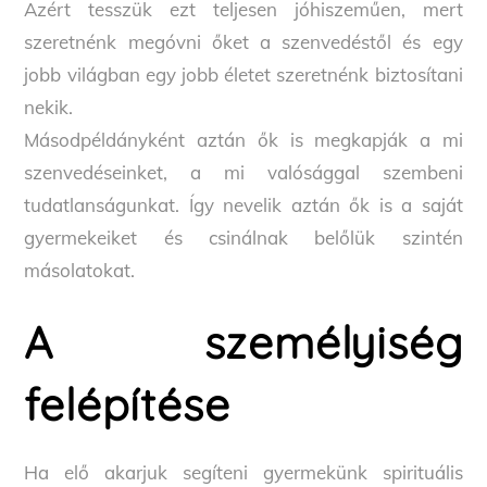
Azért tesszük ezt teljesen jóhiszeműen, mert
szeretnénk megóvni őket a szenvedéstől és egy
jobb világban egy jobb életet szeretnénk biztosítani
nekik.
Másodpéldányként aztán ők is megkapják a mi
szenvedéseinket, a mi valósággal szembeni
tudatlanságunkat. Így nevelik aztán ők is a saját
gyermekeiket és csinálnak belőlük szintén
másolatokat.
A személyiség
felépítése
Ha elő akarjuk segíteni gyermekünk spirituális