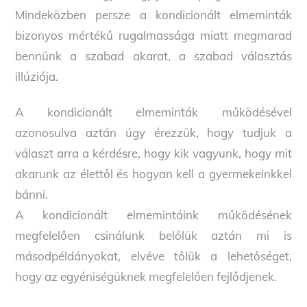
Mindeközben persze a kondicionált elmeminták
bizonyos mértékű rugalmassága miatt megmarad
bennünk a szabad akarat, a szabad választás
illúziója.
A kondicionált elmeminták működésével
azonosulva aztán úgy érezzük, hogy tudjuk a
választ arra a kérdésre, hogy kik vagyunk, hogy mit
akarunk az élettől és hogyan kell a gyermekeinkkel
bánni.
A kondicionált elmemintáink működésének
megfelelően csinálunk belőlük aztán mi is
másodpéldányokat, elvéve tőlük a lehetőséget,
hogy az egyéniségüknek megfelelően fejlődjenek.