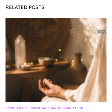
RELATED POSTS
ROXIE NAFOUSI
,
SPIRITUÁLIS TANÍTÓK/TANÍTÁSOK
,