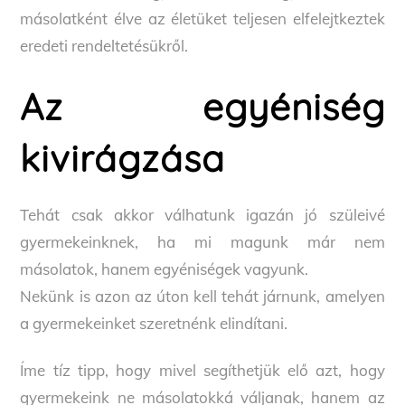
másolatként élve az életüket teljesen elfelejtkeztek
eredeti rendeltetésükről.
Az egyéniség
kivirágzása
Tehát csak akkor válhatunk igazán jó szüleivé
gyermekeinknek, ha mi magunk már nem
másolatok, hanem egyéniségek vagyunk.
Nekünk is azon az úton kell tehát járnunk, amelyen
a gyermekeinket szeretnénk elindítani.
Íme tíz tipp, hogy mivel segíthetjük elő azt, hogy
gyermekeink ne másolatokká váljanak, hanem az