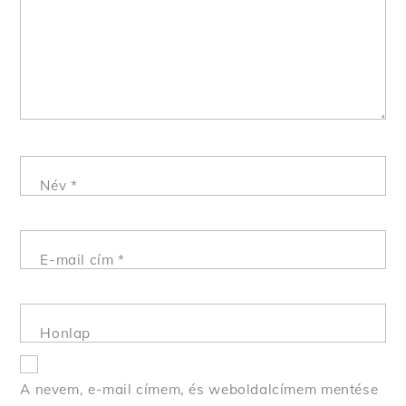
Név
*
E-mail cím
*
Honlap
A nevem, e-mail címem, és weboldalcímem mentése