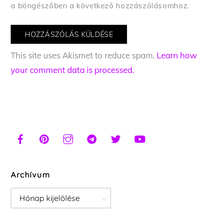
a böngészőben a következő hozzászólásomhoz.
This site uses Akismet to reduce spam.
Learn how
your comment data is processed.
Archívum
Archívum