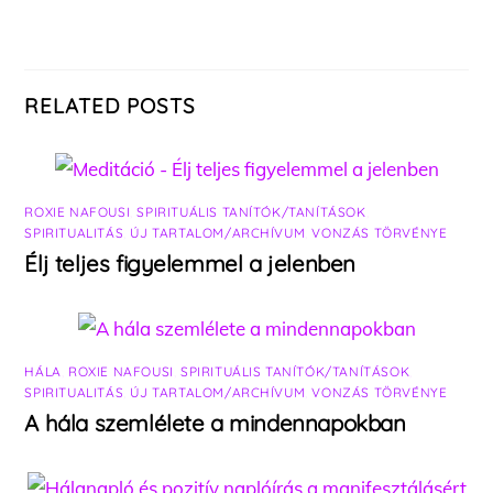
RELATED POSTS
ROXIE NAFOUSI
,
SPIRITUÁLIS TANÍTÓK/TANÍTÁSOK
,
SPIRITUALITÁS
,
ÚJ TARTALOM/ARCHÍVUM
,
VONZÁS TÖRVÉNYE
Élj teljes figyelemmel a jelenben
HÁLA
,
ROXIE NAFOUSI
,
SPIRITUÁLIS TANÍTÓK/TANÍTÁSOK
,
SPIRITUALITÁS
,
ÚJ TARTALOM/ARCHÍVUM
,
VONZÁS TÖRVÉNYE
A hála szemlélete a mindennapokban