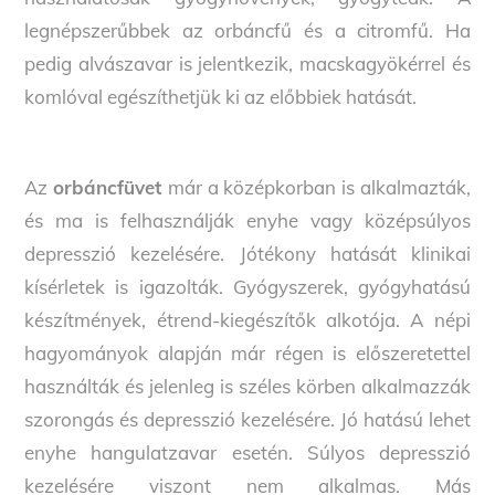
legnépszerűbbek az orbáncfű és a citromfű. Ha
pedig alvászavar is jelentkezik, macskagyökérrel és
komlóval egészíthetjük ki az előbbiek hatását.
Az
orbáncfüvet
már a középkorban is alkalmazták,
és ma is felhasználják enyhe vagy középsúlyos
depresszió kezelésére. Jótékony hatását klinikai
kísérletek is igazolták. Gyógyszerek, gyógyhatású
készítmények, étrend-kiegészítők alkotója. A népi
hagyományok alapján már régen is előszeretettel
használták és jelenleg is széles körben alkalmazzák
szorongás és depresszió kezelésére. Jó hatású lehet
enyhe hangulatzavar esetén. Súlyos depresszió
kezelésére viszont nem alkalmas. Más