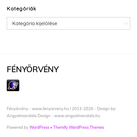
Kategóriák
Kategóriák
FÉNYÖRVÉNY
Fényörvény - www.fenyorveny.hu I 2013-2026 - Design by:
Angyalmandala Design - www.angyalmandala.hu
Powered by
WordPress
•
Themify WordPress Themes