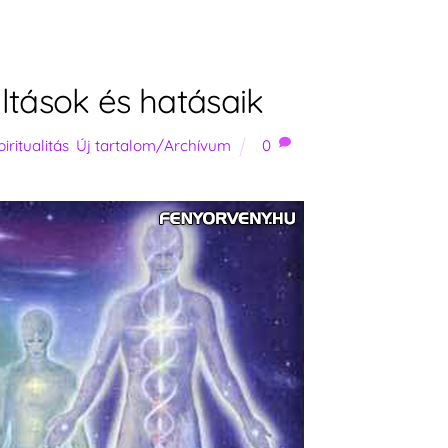
tások és hatásaik
piritualitás
,
Új tartalom/Archívum
0