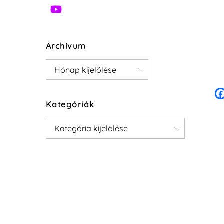
Archívum
Archívum
Kategóriák
Kategóriák