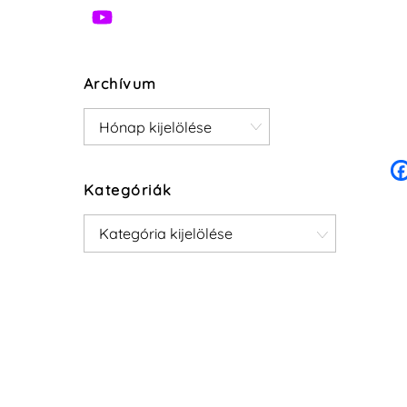
Archívum
Archívum
Kategóriák
Kategóriák