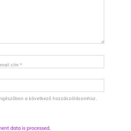
mail cím
*
öngészőben a következő hozzászólásomhoz.
nt data is processed.