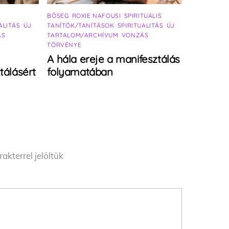
BŐSÉG
,
ROXIE NAFOUSI
,
SPIRITUÁLIS
ALITÁS
,
ÚJ
TANÍTÓK/TANÍTÁSOK
,
SPIRITUALITÁS
,
ÚJ
ÁS
TARTALOM/ARCHÍVUM
,
VONZÁS
TÖRVÉNYE
A hála ereje a manifesztálás
tálásért
folyamatában
akterrel jelöltük