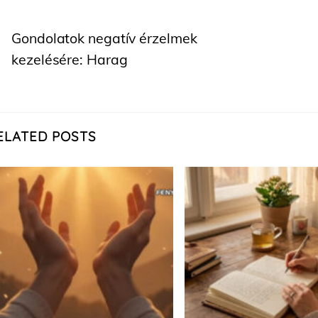
Gondolatok negatív érzelmek
kezelésére: Harag
ELATED POSTS