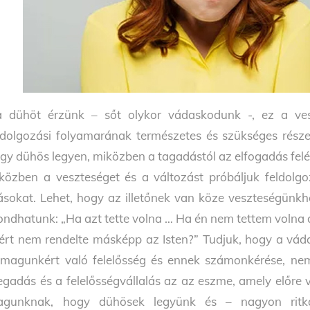
 dühöt érzünk – sőt olykor vádaskodunk -, ez a ves
ldolgozási folyamarának természetes és szükséges rés
gy dühös legyen, miközben a tagadástól az elfogadás felé
közben a veszteséget és a változást próbáljuk feldolgo
sokat. Lehet, hogy az illetőnek van köze veszteségünkhöz,
ndhatunk: „Ha azt tette volna … Ha én nem tettem volna
ért nem rendelte másképp az Isten?” Tudjuk, hogy a vád
magunkért való felelősség és ennek számonkérése, ne
gadás és a felelősségvállalás az az eszme, amely előre
gunknak, hogy dühösek legyünk és – nagyon ritk