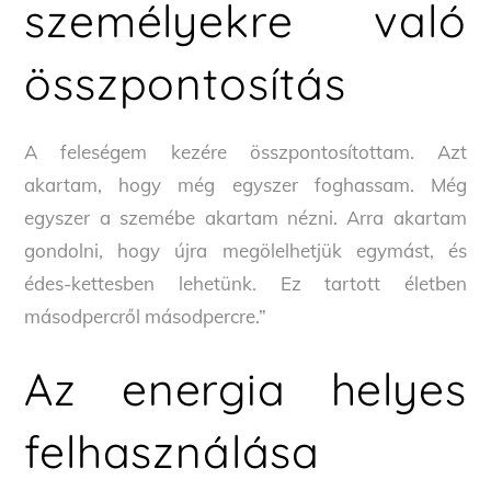
személyekre való
összpontosítás
A feleségem kezére összpontosítottam. Azt
akartam, hogy még egyszer foghassam. Még
egyszer a szemébe akartam nézni. Arra akartam
gondolni, hogy újra megölelhetjük egymást, és
édes-kettesben lehetünk. Ez tartott életben
másodpercről másodpercre.”
Az energia helyes
felhasználása