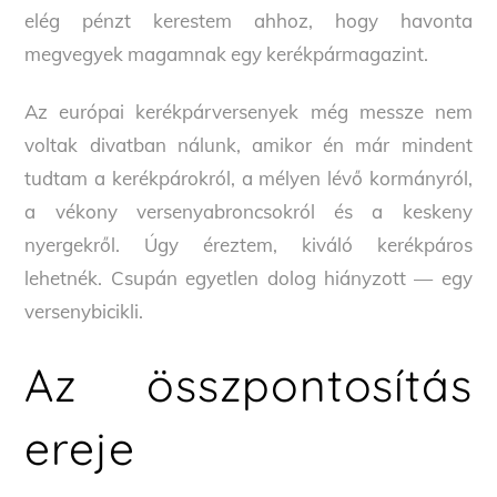
elég pénzt kerestem ahhoz, hogy havonta
megvegyek magamnak egy kerékpármagazint.
Az európai kerékpárversenyek még messze nem
voltak divatban nálunk, amikor én már mindent
tudtam a kerékpárokról, a mélyen lévő kormányról,
a vékony versenyabroncsokról és a keskeny
nyergekről. Úgy éreztem, kiváló kerékpáros
lehetnék. Csupán egyetlen dolog hiányzott — egy
versenybicikli.
Az összpontosítás
ereje