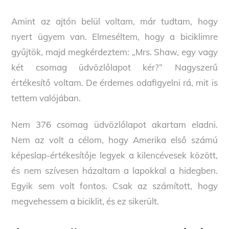
Amint az ajtón belül voltam, már tudtam, hogy
nyert ügyem van. Elmeséltem, hogy a biciklimre
gyűjtök, majd megkérdeztem: „Mrs. Shaw, egy vagy
két csomag üdvözlőlapot kér?” Nagyszerű
értékesítő voltam. De érdemes odafigyelni rá, mit is
tettem valójában.
Nem 376 csomag üdvözlőlapot akartam eladni.
Nem az volt a célom, hogy Amerika első számú
képeslap-értékesítője legyek a kilencévesek között,
és nem szívesen házaltam a lapokkal a hidegben.
Egyik sem volt fontos. Csak az számított, hogy
megvehessem a biciklit, és ez sikerült.