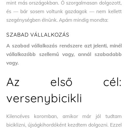
mint más országokban. Ő szorgalmasan dolgozott,
és — bár sosem voltunk gazdagok — nem kellett
szegénységben élnünk. Apám mindig mondta:
SZABAD VÁLLALKOZÁS
A szabad vállalkozás rendszere azt jelenti, minél
vállalkozóbb szellemű vagy, annál szabadabb
vagy.
Az első cél:
versenybicikli
Kilencéves koromban, amikor már jól tudtam
biciklizni, újságkihordóként kezdtem dolgozni. Ezzel