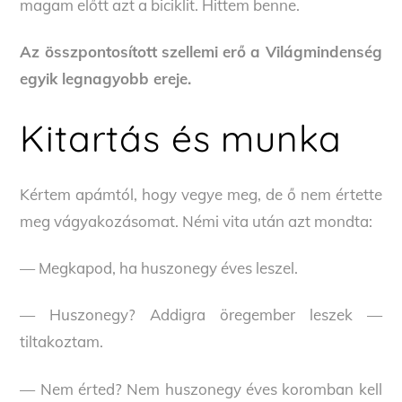
magam előtt azt a biciklit. Hittem benne.
Az összpontosított szellemi erő a Világmindenség
egyik legnagyobb ereje.
Kitartás és munka
Kértem apámtól, hogy vegye meg, de ő nem értette
meg vágyakozásomat. Némi vita után azt mondta:
— Megkapod, ha huszonegy éves leszel.
— Huszonegy? Addigra öregember leszek —
tiltakoztam.
— Nem érted? Nem huszonegy éves koromban kell