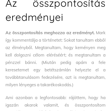
Az összpontosítás
eredményei
Az összpontosítás meghozza az eredményt.
Mark
így kommentálja a történetet: Sokat tanultam ebből
az élményből. Megtanultam, hogy keményen meg
kell dolgozni célom eléréséért; és megtanultam a
pénzzel bánni. (Miután pedig apám a fele
keresetemet egy betétszámlán helyezte el a
továbbtanulásom fedezésére, azt is megtanultam,
milyen lényeges a takarékoskodás.)
Ami azonban a legfontosabb: rájöttem, hogy ha
igazán akarok valamit, és összpontosítom