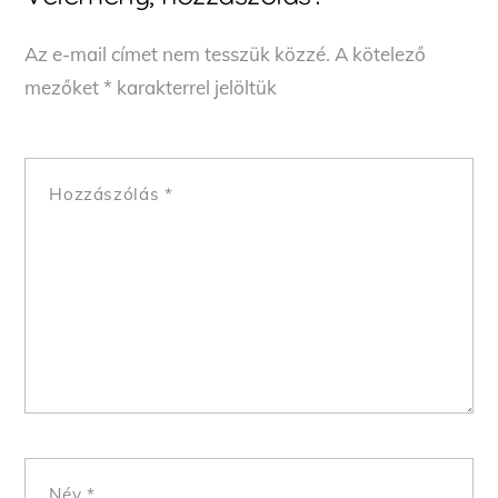
Az e-mail címet nem tesszük közzé.
A kötelező
mezőket
*
karakterrel jelöltük
Hozzászólás
*
Név
*