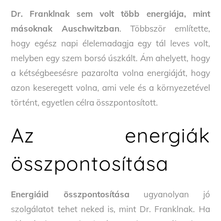
Dr. Franklnak sem volt több energiája, mint
másoknak Auschwitzban
. Többször említette,
hogy egész napi élelemadagja egy tál leves volt,
melyben egy szem borsó úszkált. Ám ahelyett, hogy
a kétségbeesésre pazarolta volna energiáját, hogy
azon keseregett volna, ami vele és a környezetével
történt, egyetlen célra összpontosított.
Az energiák
összpontosítása
Energiáid összpontosítása
ugyanolyan jó
szolgálatot tehet neked is, mint Dr. Franklnak. Ha