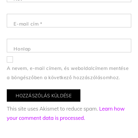
E-mail cím
*
Honlap
A nevem, e-mail címem, és weboldalcímem mentése
a böngészőben a következő hozzászólásomhoz.
This site uses Akismet to reduce spam.
Learn how
your comment data is processed.