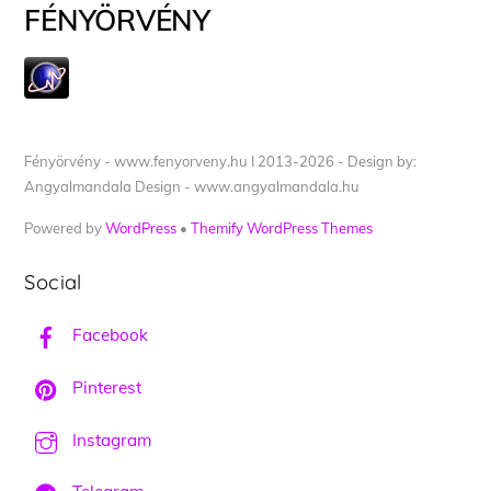
FÉNYÖRVÉNY
Fényörvény - www.fenyorveny.hu I 2013-2026 - Design by:
Angyalmandala Design - www.angyalmandala.hu
Powered by
WordPress
•
Themify WordPress Themes
Social
Facebook
Pinterest
Instagram