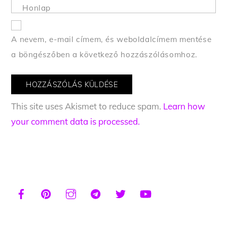
Honlap
A nevem, e-mail címem, és weboldalcímem mentése
a böngészőben a következő hozzászólásomhoz.
This site uses Akismet to reduce spam.
Learn how
your comment data is processed.