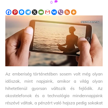
0
Az emberiség történetében sosem volt még olyan
időszak, mint napjaink, amikor a világ olyan
hihetetlenül gyorsan változik és fejlődik. Az
okostelefonok és a technológia mindennapjaink
részévé váltak, a pénzért való hajsza pedig sokakat