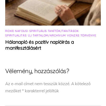
ROXIE NAFOUSI
,
SPIRITUÁLIS TANÍTÓK/TANÍTÁSOK
,
SPIRITUALITÁS
,
ÚJ TARTALOM/ARCHÍVUM
,
VONZÁS TÖRVÉNYE
Hálanapló és pozitív naplóírás a
manifesztálásért
Vélemény, hozzászólás?
Az e-mail címet nem tesszük közzé.
A kötelező
mezőket
*
karakterrel jelöltük