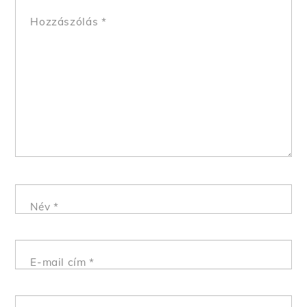
Hozzászólás
*
Név
*
E-mail cím
*