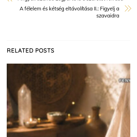
A félelem és kétség eltávolítása II.: Figyelj a
szavaidra
RELATED POSTS