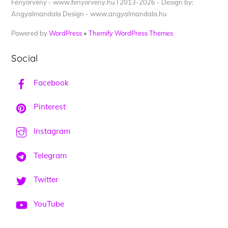
Fényörvény - www.fenyorveny.hu I 2013-2026 - Design by:
Angyalmandala Design - www.angyalmandala.hu
Powered by
WordPress
•
Themify WordPress Themes
Social
Facebook
Pinterest
Instagram
Telegram
Twitter
YouTube
Back