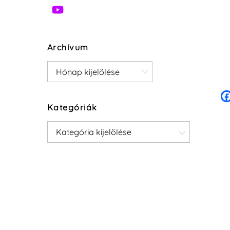
Archívum
Archívum
Kategóriák
Kategóriák