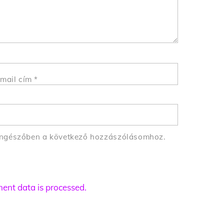
mail cím
*
öngészőben a következő hozzászólásomhoz.
nt data is processed.