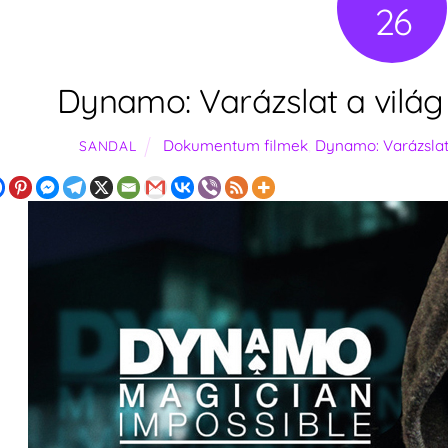
26
Dynamo: Varázslat a világ 
Dokumentum filmek
,
Dynamo: Varázslat 
SANDAL