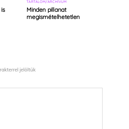
TARTALOM/ARCHÍVUM
is
Minden pillanat
megismételhetetlen
akterrel jelöltük