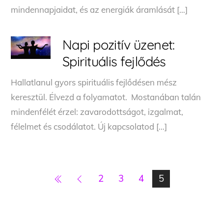
mindennapjaidat, és az energiák áramlását […]
Napi pozitív üzenet:
Spirituális fejlődés
Hallatlanul gyors spirituális fejlődésen mész
keresztül. Élvezd a folyamatot. Mostanában talán
mindenfélét érzel: zavarodottságot, izgalmat,
félelmet és csodálatot. Új kapcsolatod […]
2
3
4
5