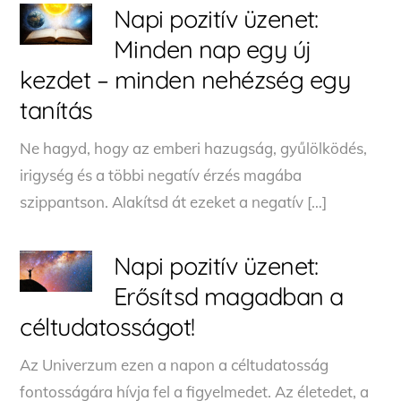
Napi pozitív üzenet:
Minden nap egy új
kezdet – minden nehézség egy
tanítás
Ne hagyd, hogy az emberi hazugság, gyűlölködés,
irigység és a többi negatív érzés magába
szippantson. Alakítsd át ezeket a negatív […]
Napi pozitív üzenet:
Erősítsd magadban a
céltudatosságot!
Az Univerzum ezen a napon a céltudatosság
fontosságára hívja fel a figyelmedet. Az életedet, a