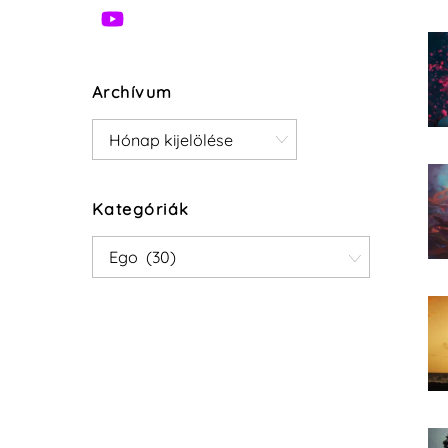
Archívum
Archívum
Kategóriák
Kategóriák