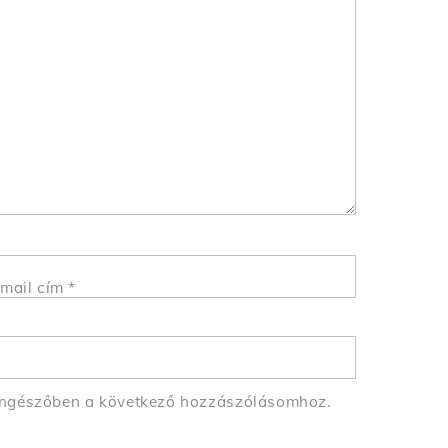
mail cím
*
öngészőben a következő hozzászólásomhoz.