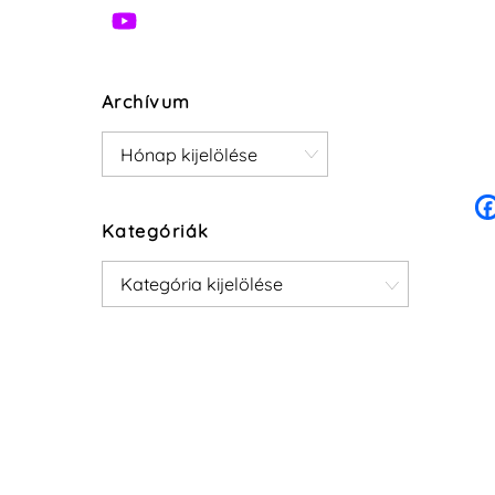
Archívum
Archívum
Kategóriák
Kategóriák