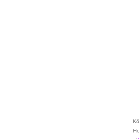
Kö
Ha