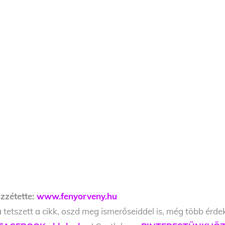
zzétette:
www.fenyorveny.hu
 tetszett a cikk, oszd meg ismerőseiddel is, még több érde