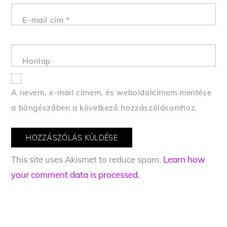
E-mail cím
*
Honlap
A nevem, e-mail címem, és weboldalcímem mentése
a böngészőben a következő hozzászólásomhoz.
This site uses Akismet to reduce spam.
Learn how
your comment data is processed.