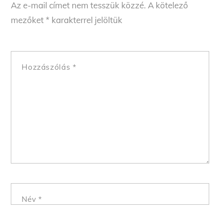
Az e-mail címet nem tesszük közzé.
A kötelező
mezőket
*
karakterrel jelöltük
Hozzászólás
*
Név
*