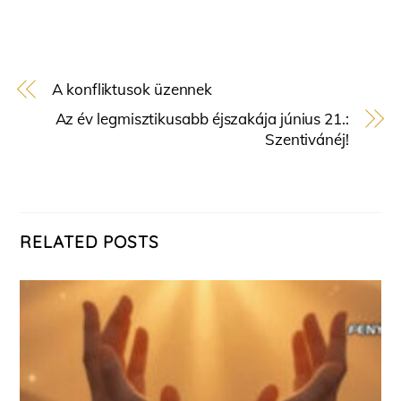
A konfliktusok üzennek
Az év legmisztikusabb éjszakája június 21.:
Szentivánéj!
RELATED POSTS