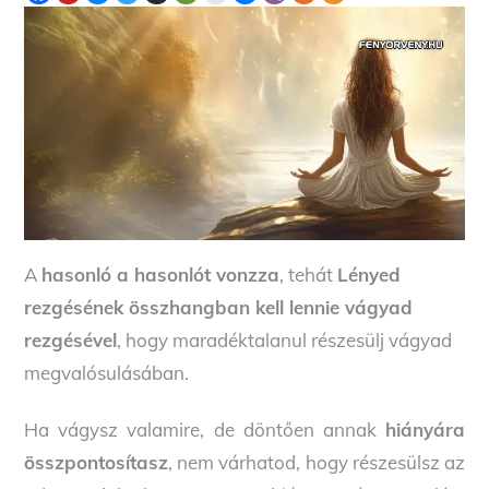
A
hasonló a hasonlót vonzza
, tehát
Lényed
rezgésének összhangban kell lennie vágyad
rezgésével
, hogy maradéktalanul részesülj vágyad
megvalósulásában.
Ha vágysz valamire, de döntően annak
hiányára
összpontosítasz
, nem várhatod, hogy részesülsz az