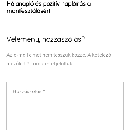
Hálanapló és pozitív naplóírás a
manifesztálásért
Vélemény, hozzászólás?
Az e-mail címet nem tesszük közzé.
A kötelező
mezőket
*
karakterrel jelöltük
Hozzászólás
*