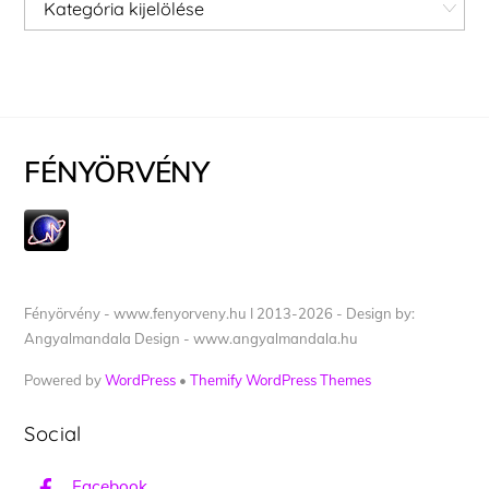
Kategóriák
FÉNYÖRVÉNY
Fényörvény - www.fenyorveny.hu I 2013-2026 - Design by:
Angyalmandala Design - www.angyalmandala.hu
Powered by
WordPress
•
Themify WordPress Themes
Social
Facebook