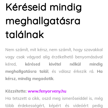
Kéréseid mindig
meghallgatásra
találnak
Nem számít, mit kérsz, nem számít, hogy szavakkal
vagy csak vágyad alig érzékelhető benyomásával
kéred,
kérésed kivétel nélkül mindig
meghallgatásra talál
, és válasz érkezik rá.
Ha
kérsz, mindig megadatik
.
Közzétette:
www.fenyorveny.hu
Ha tetszett a cikk, oszd meg ismerőseiddel is, még
több érdekességért, képért és videóért pedig