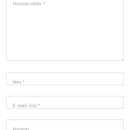
Hozzászólás
*
Név
*
E-mail cím
*
Honlap