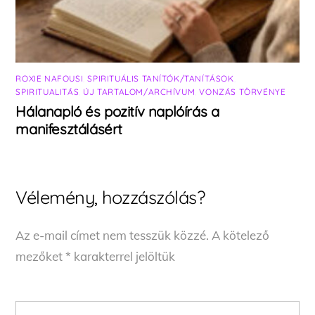
ROXIE NAFOUSI
,
SPIRITUÁLIS TANÍTÓK/TANÍTÁSOK
,
SPIRITUALITÁS
,
ÚJ TARTALOM/ARCHÍVUM
,
VONZÁS TÖRVÉNYE
Hálanapló és pozitív naplóírás a
manifesztálásért
Vélemény, hozzászólás?
Az e-mail címet nem tesszük közzé.
A kötelező
mezőket
*
karakterrel jelöltük