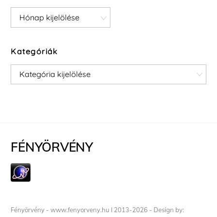
Archívum
Kategóriák
Kategóriák
FÉNYÖRVÉNY
Fényörvény - www.fenyorveny.hu I 2013-2026 - Design by: