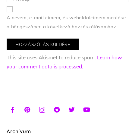
A nevem, e-mail címem, és weboldalcímem mentése
a böngészőben a következő hozzászólásomhoz.
This site uses Akismet to reduce spam.
Learn how
your comment data is processed.
Archívum