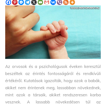
Az orvosok és a pszichológusok éveken keresztül
beszéltek az érintés fontosságáról és rendkívüli
értékéről. Kutatások igazolták, hogy azok a babák,
akiket nem érintenek meg, lassabban növekednek,
mint azok a társaik, akiket rendszeresen karba
vesznek. A lassabb növekedésen túl az