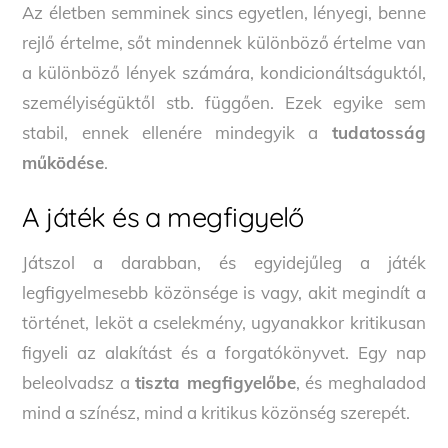
Az életben semminek sincs egyetlen, lényegi, benne
rejlő értelme, sőt mindennek különböző értelme van
a különböző lények számára, kondicionáltságuktól,
személyiségüktől stb. függően. Ezek egyike sem
stabil, ennek ellenére mindegyik a
tudatosság
működése
.
A játék és a megfigyelő
Játszol a darabban, és egyidejűleg a játék
legfigyelmesebb közönsége is vagy, akit megindít a
történet, leköt a cselekmény, ugyanakkor kritikusan
figyeli az alakítást és a forgatókönyvet. Egy nap
beleolvadsz a
tiszta megfigyelőbe
, és meghaladod
mind a színész, mind a kritikus közönség szerepét.