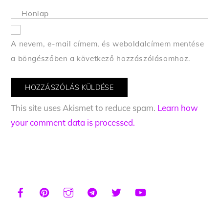
Honlap
A nevem, e-mail címem, és weboldalcímem mentése
a böngészőben a következő hozzászólásomhoz.
This site uses Akismet to reduce spam.
Learn how
your comment data is processed.