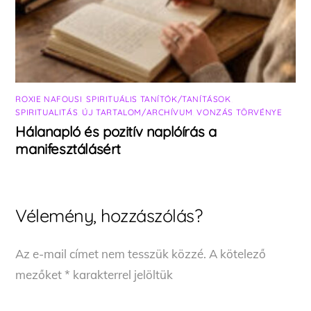
ROXIE NAFOUSI
,
SPIRITUÁLIS TANÍTÓK/TANÍTÁSOK
,
SPIRITUALITÁS
,
ÚJ TARTALOM/ARCHÍVUM
,
VONZÁS TÖRVÉNYE
Hálanapló és pozitív naplóírás a
manifesztálásért
Vélemény, hozzászólás?
Az e-mail címet nem tesszük közzé.
A kötelező
mezőket
*
karakterrel jelöltük