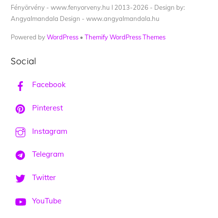
Fényörvény - www.fenyorveny.hu I 2013-2026 - Design by:
Angyalmandala Design - www.angyalmandala.hu
Powered by
WordPress
•
Themify WordPress Themes
Social
Facebook
Pinterest
Instagram
Telegram
Twitter
YouTube
Back