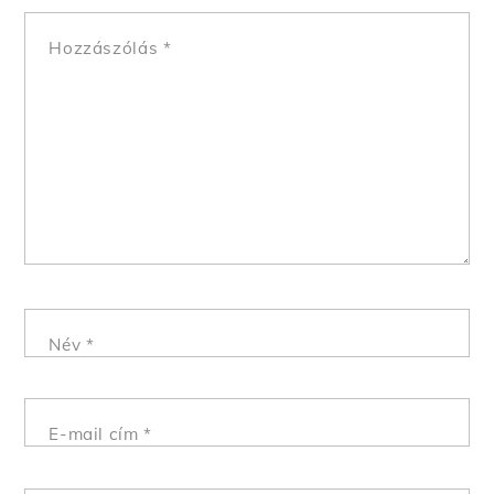
Hozzászólás
*
Név
*
E-mail cím
*