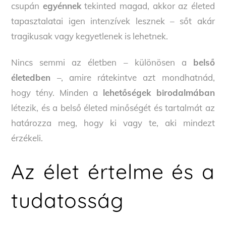
csupán
egyénnek
tekinted magad, akkor az életed
tapasztalatai igen intenzívek lesznek – sőt akár
tragikusak vagy kegyetlenek is lehetnek.
Nincs semmi az életben – különösen a
belső
életedben
–, amire rátekintve azt mondhatnád,
hogy tény. Minden a
lehetőségek birodalmában
létezik, és a belső életed minőségét és tartalmát az
határozza meg, hogy ki vagy te, aki mindezt
érzékeli.
Az élet értelme és a
tudatosság