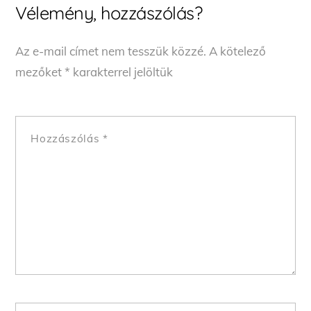
Vélemény, hozzászólás?
Az e-mail címet nem tesszük közzé.
A kötelező
mezőket
*
karakterrel jelöltük
Hozzászólás
*