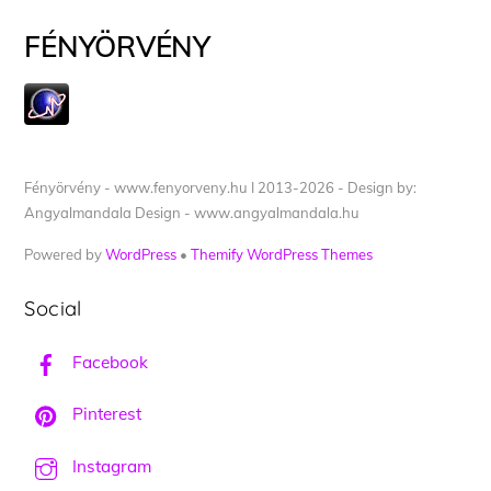
FÉNYÖRVÉNY
Fényörvény - www.fenyorveny.hu I 2013-2026 - Design by:
Angyalmandala Design - www.angyalmandala.hu
Powered by
WordPress
•
Themify WordPress Themes
Social
Facebook
Pinterest
Instagram