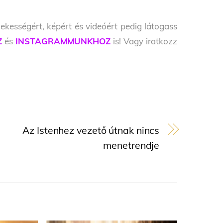
ekességért, képért és videóért pedig látogass
Z
és
INSTAGRAMMUNKHOZ
is! Vagy iratkozz
Az Istenhez vezető útnak nincs
menetrendje