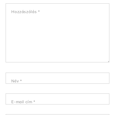
Hozzászólás
*
Név
*
E-mail cím
*