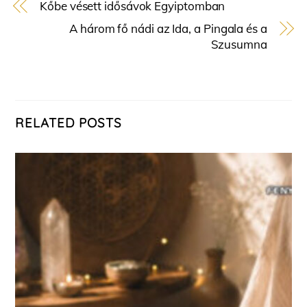
Kőbe vésett idősávok Egyiptomban
A három fő nádi az Ida, a Pingala és a
Szusumna
RELATED POSTS