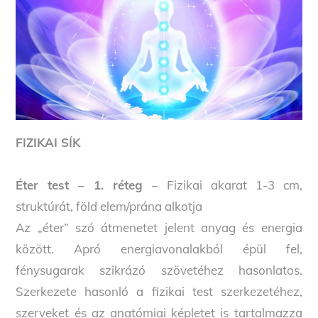
FIZIKAI SÍK
Éter test – 1. réteg
– Fizikai akarat 1-3 cm,
struktúrát, föld elem/prána alkotja
Az „éter” szó átmenetet jelent anyag és energia
között. Apró energiavonalakból épül fel,
fénysugarak szikrázó szövetéhez hasonlatos.
Szerkezete hasonló a fizikai test szerkezetéhez,
szerveket és az anatómiai képletet is tartalmazza