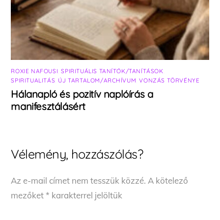
ROXIE NAFOUSI
,
SPIRITUÁLIS TANÍTÓK/TANÍTÁSOK
,
SPIRITUALITÁS
,
ÚJ TARTALOM/ARCHÍVUM
,
VONZÁS TÖRVÉNYE
Hálanapló és pozitív naplóírás a
manifesztálásért
Vélemény, hozzászólás?
Az e-mail címet nem tesszük közzé.
A kötelező
mezőket
*
karakterrel jelöltük