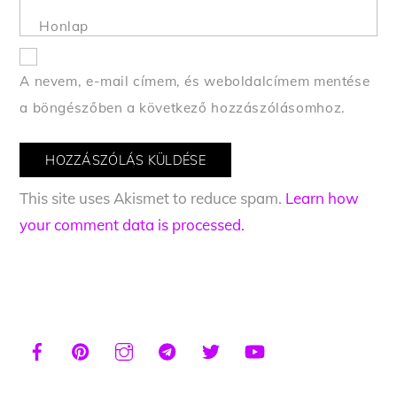
Honlap
A nevem, e-mail címem, és weboldalcímem mentése
a böngészőben a következő hozzászólásomhoz.
This site uses Akismet to reduce spam.
Learn how
your comment data is processed.