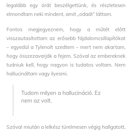
legalább egy órát beszélgettünk, és részletesen
elmondtam neki mindent, amit „odaát” láttam.
Fontos megjegyeznem, hogy a műtét előtt
visszautasítottam az erősebb fájdalomcsillapítókat
– egyedül a Tylenolt szedtem – mert nem akartam,
hogy összezavarják a fejem. Szóval az embereknek
tudniuk kell, hogy nagyon is tudatos voltam. Nem
hallucináltam vagy ilyesmi.
Tudom milyen a hallucináció. Ez
nem az volt.
Szóval miután a lelkész türelmesen végig hallgatott,