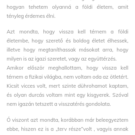
hogyan tehetem olyanná a földi életem, amit
tényleg érdemes élni.
Azt mondta, hogy vissza kell térnem a földi
életembe, hogy szerető és boldog életet élhessek,
illetve hogy megtaníthassak másokat arra, hogy
milyen is az igazi szeretet, vagy az együttérzés.
Amikor először meghallottam, hogy vissza kell
térnem a fizikai világba, nem voltam oda az ötletért.
Kicsit vicces volt, mert szinte dührohamot kaptam,
és olyan durcás voltam mint egy kisgyerek. Szóval
nem igazán tetszett a visszatérés gondolata.
Ő viszont azt mondta, korábban már beleegyeztem
ebbe, hiszen ez is a „terv része”volt , vagyis annak