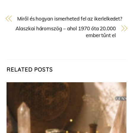
Miről és hogyan ismerheted fel az ikerlelkedet?
Alaszkai háromszög – ahol 1970 óta 20.000
ember tűnt el
RELATED POSTS