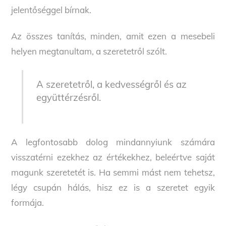
jelentőséggel bírnak.
Az összes tanítás, minden, amit ezen a mesebeli
helyen megtanultam, a szeretetről szólt.
A szeretetről, a kedvességről és az
együttérzésről.
A legfontosabb dolog mindannyiunk számára
visszatérni ezekhez az értékekhez, beleértve saját
magunk szeretetét is. Ha semmi mást nem tehetsz,
légy csupán hálás, hisz ez is a szeretet egyik
formája.