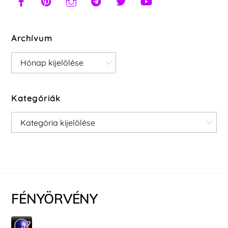
Archívum
Archívum
Kategóriák
Kategóriák
FÉNYÖRVÉNY
Back
To
Top