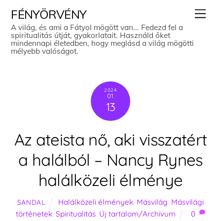
Skip
Men
FÉNYÖRVÉNY
to
A világ, és ami a Fátyol mögött van... Fedezd fel a
spiritualitás útját, gyakorlatait. Használd őket
content
mindennapi életedben, hogy meglásd a világ mögötti
mélyebb valóságot.
2024
01
13
Az ateista nő, aki visszatért
a halálból – Nancy Rynes
halálközeli élménye
Halálközeli élmények
,
Másvilág
,
Másvilági
SANDAL
történetek
,
Spiritualitás
,
Új tartalom/Archívum
0