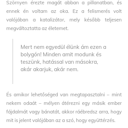
Szörnyen érezte magát abban a pillanatban, és
ennek én voltam az oka. Ez a felismerés volt
valójában a katalizátor, mely később teljesen
megváltoztatta az életemet.
Mert nem egyedül élünk ám ezen a
bolygón! Minden amit modunk és
teszünk, hatással van másokra,
akár akarjuk, akár nem.
És amikor lehetőséged van megtapasztalni – mint
nekem odaát – mélyen átérezni egy másik ember
fájdalmát vagy bánatát, akkor ráébredsz arra, hogy
mit is jelent valójában az a szó, hogy együttérzés.