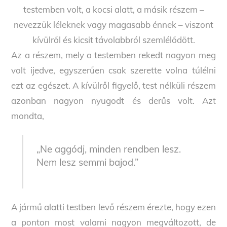
testemben volt, a kocsi alatt, a másik részem –
nevezzük léleknek vagy magasabb énnek – viszont
kívülről és kicsit távolabbról szemlélődött.
Az a részem, mely a testemben rekedt nagyon meg
volt ijedve, egyszerűen csak szerette volna túlélni
ezt az egészet. A kívülről figyelő, test nélküli részem
azonban nagyon nyugodt és derűs volt. Azt
mondta,
„Ne aggódj, minden rendben lesz.
Nem lesz semmi bajod.”
A jármű alatti testben levő részem érezte, hogy ezen
a ponton most valami nagyon megváltozott, de