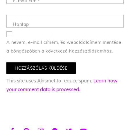
E-mail cím
*
Honlap
A nevem, e-mail címem, és weboldalcímem mentése
a böngészőben a következő hozzászólásomhoz.
This site uses Akismet to reduce spam.
Learn how
your comment data is processed.