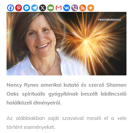
Nancy Rynes amerikai kutató és szerző Shaman
Oaks spirituális gyógyítónak beszélt lebilincselő
halálközeli élményeiről.
Az alábbiakban saját szavaival meséli el a vele
történt eseményeket.