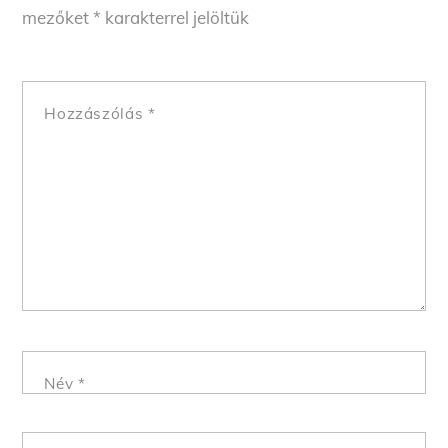
mezőket
*
karakterrel jelöltük
Hozzászólás
*
Név
*