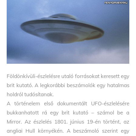
Földönkívüli-észlelésre utaló forrásokat keresett egy
brit kutató. A legkorábbi beszámolók egy hatalmas
holdról tudósítanak.
A történelem első dokumentált UFO-észlelésére
bukkanhatott rá egy brit kutató – számol be a
Mirror. Az észlelés 1801. június 19-én történt, az
angliai Hull környékén. A beszámoló szerint egy