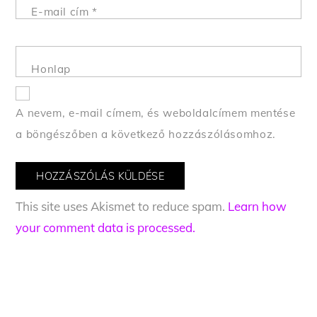
E-mail cím
*
Honlap
A nevem, e-mail címem, és weboldalcímem mentése
a böngészőben a következő hozzászólásomhoz.
This site uses Akismet to reduce spam.
Learn how
your comment data is processed.