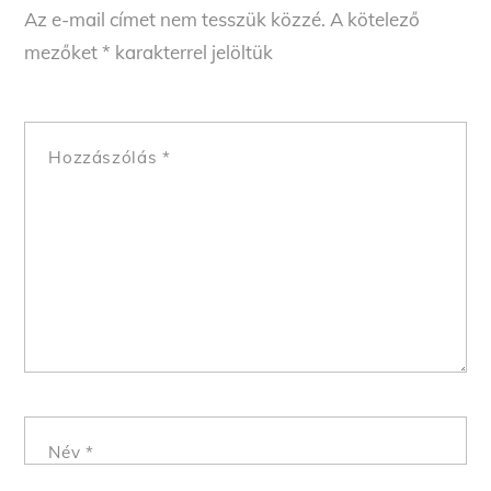
Az e-mail címet nem tesszük közzé.
A kötelező
mezőket
*
karakterrel jelöltük
Hozzászólás
*
Név
*