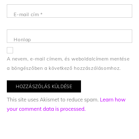
E-mail cím
*
Honlap
A nevem, e-mail címem, és weboldalcímem mentése
a böngészőben a következő hozzászólásomhoz.
This site uses Akismet to reduce spam.
Learn how
your comment data is processed.