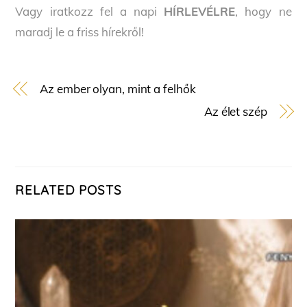
Vagy iratkozz fel a napi
HÍRLEVÉLRE
, hogy ne
maradj le a friss hírekről!
Az ember olyan, mint a felhők
Az élet szép
RELATED POSTS