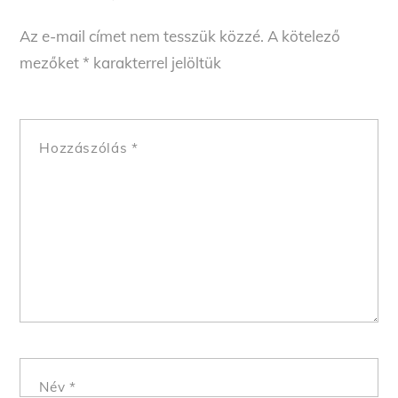
Az e-mail címet nem tesszük közzé.
A kötelező
mezőket
*
karakterrel jelöltük
Hozzászólás
*
Név
*