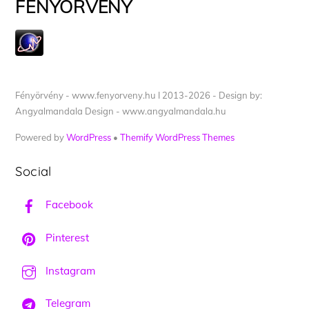
FÉNYÖRVÉNY
Fényörvény - www.fenyorveny.hu I 2013-2026 - Design by:
Angyalmandala Design - www.angyalmandala.hu
Powered by
WordPress
•
Themify WordPress Themes
Social
Facebook
Pinterest
Instagram
Telegram