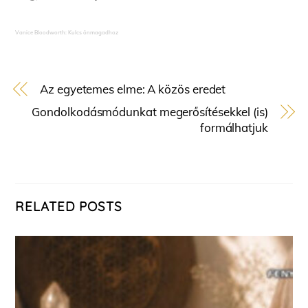
Vanice Bloodworth: Kulcs önmagadhoz
Az egyetemes elme: A közös eredet
Gondolkodásmódunkat megerősítésekkel (is)
formálhatjuk
RELATED POSTS