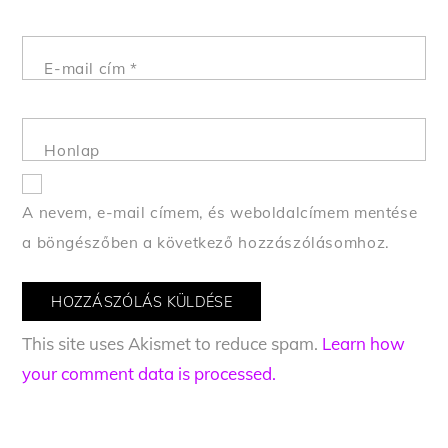
E-mail cím
*
Honlap
A nevem, e-mail címem, és weboldalcímem mentése
a böngészőben a következő hozzászólásomhoz.
This site uses Akismet to reduce spam.
Learn how
your comment data is processed.