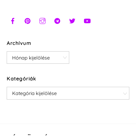
Archívum
Archívum
Kategóriák
Kategóriák