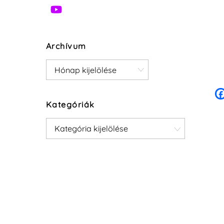
Archívum
Archívum
Kategóriák
Kategóriák