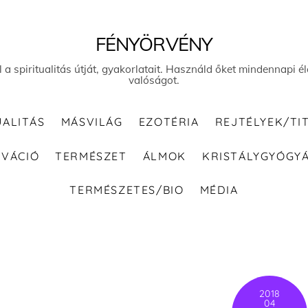
FÉNYÖRVÉNY
el a spiritualitás útját, gyakorlatait. Használd őket mindennapi
valóságot.
UALITÁS
MÁSVILÁG
EZOTÉRIA
REJTÉLYEK/TI
IVÁCIÓ
TERMÉSZET
ÁLMOK
KRISTÁLYGYÓGY
TERMÉSZETES/BIO
MÉDIA
2018
04