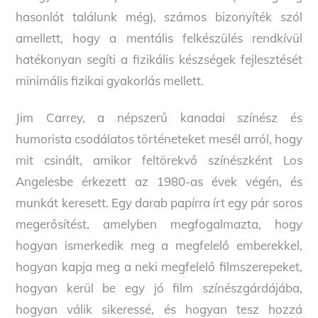
hasonlót találunk még), számos bizonyíték szól
amellett, hogy a mentális felkészülés rendkívül
hatékonyan segíti a fizikális készségek fejlesztését
minimális fizikai gyakorlás mellett.
Jim Carrey, a népszerű kanadai színész és
humorista csodálatos történeteket mesél arról, hogy
mit csinált, amikor feltörekvő színészként Los
Angelesbe érkezett az 1980-as évek végén, és
munkát keresett. Egy darab papírra írt egy pár soros
megerősítést, amelyben megfogalmazta, hogy
hogyan ismerkedik meg a megfelelő emberekkel,
hogyan kapja meg a neki megfelelő filmszerepeket,
hogyan kerül be egy jó film színészgárdájába,
hogyan válik sikeressé, és hogyan tesz hozzá