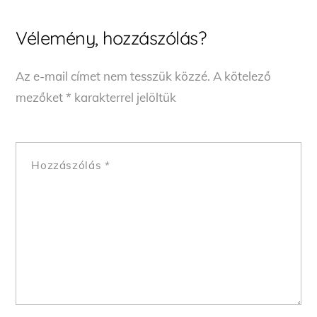
Vélemény, hozzászólás?
Az e-mail címet nem tesszük közzé.
A kötelező
mezőket
*
karakterrel jelöltük
Hozzászólás
*