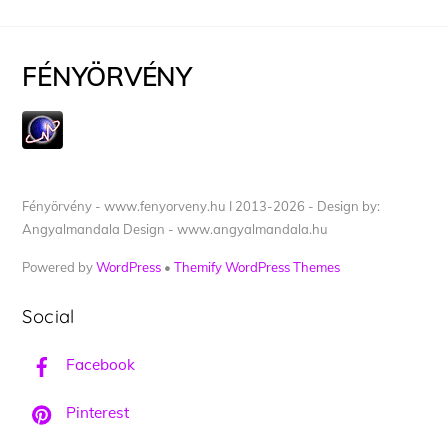
FÉNYÖRVÉNY
Fényörvény - www.fenyorveny.hu I 2013-2026 - Design by:
Angyalmandala Design - www.angyalmandala.hu
Powered by
WordPress
•
Themify WordPress Themes
Social
Facebook
Pinterest