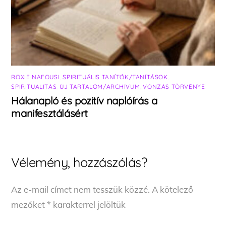
ROXIE NAFOUSI
,
SPIRITUÁLIS TANÍTÓK/TANÍTÁSOK
,
SPIRITUALITÁS
,
ÚJ TARTALOM/ARCHÍVUM
,
VONZÁS TÖRVÉNYE
Hálanapló és pozitív naplóírás a
manifesztálásért
Vélemény, hozzászólás?
Az e-mail címet nem tesszük közzé.
A kötelező
mezőket
*
karakterrel jelöltük