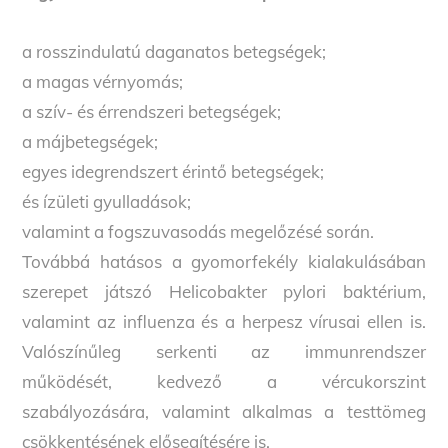
a rosszindulatú daganatos betegségek;
a magas vérnyomás;
a szív- és érrendszeri betegségek;
a májbetegségek;
egyes idegrendszert érintő betegségek;
és ízületi gyulladások;
valamint a fogszuvasodás megelőzésé során.
Továbbá hatásos a gyomorfekély kialakulásában
szerepet játszó Helicobakter pylori baktérium,
valamint az influenza és a herpesz vírusai ellen is.
Valószínűleg serkenti az immunrendszer
működését, kedvező a vércukorszint
szabályozására, valamint alkalmas a testtömeg
csökkentésének elősegítésére is.