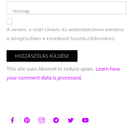
Honlap
A nevem, e-mail címem, és weboldalcímem mentése
a böngészőben a következő hozzászólásomhoz.
This site uses Akismet to reduce spam.
Learn how
your comment data is processed.