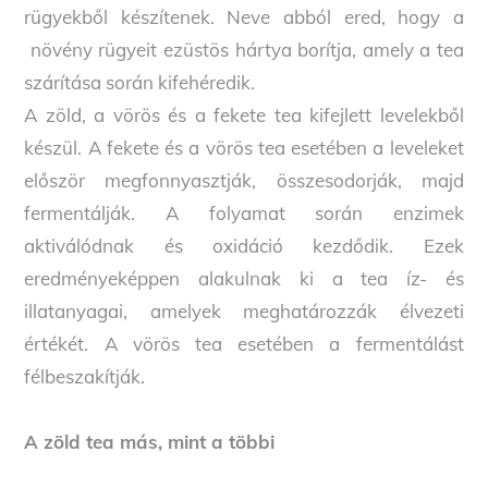
rügyekből készítenek. Neve abból ered, hogy a
növény rügyeit ezüstös hártya borítja, amely a tea
szárítása során kifehéredik.
A zöld, a vörös és a fekete tea kifejlett levelekből
készül. A fekete és a vörös tea esetében a leveleket
először megfonnyasztják, összesodorják, majd
fermentálják. A folyamat során enzimek
aktiválódnak és oxidáció kezdődik. Ezek
eredményeképpen alakulnak ki a tea íz- és
illatanyagai, amelyek meghatározzák élvezeti
értékét. A vörös tea esetében a fermentálást
félbeszakítják.
A zöld tea más, mint a többi