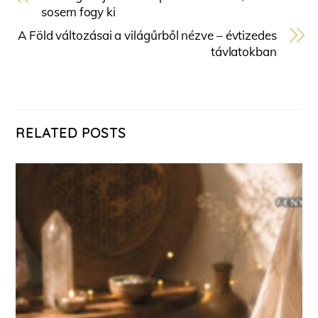
sosem fogy ki
A Föld változásai a világűrből nézve – évtizedes
távlatokban
RELATED POSTS