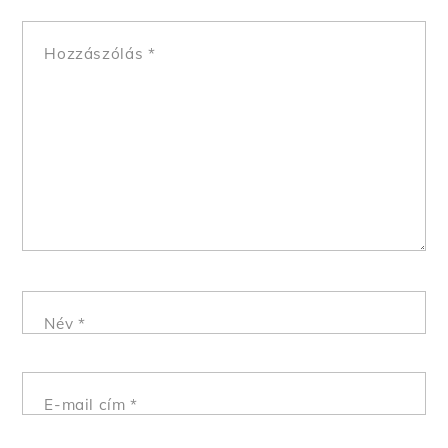
Hozzászólás
*
Név
*
E-mail cím
*