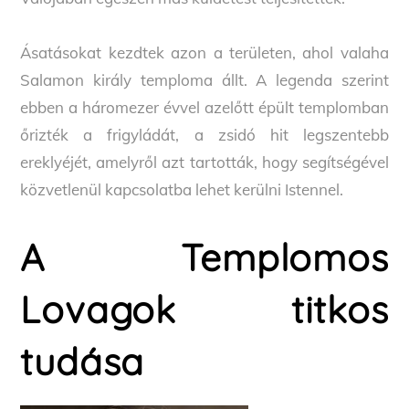
Ásatásokat kezdtek azon a területen, ahol valaha
Salamon király temploma állt. A legenda szerint
ebben a háromezer évvel azelőtt épült templomban
őrizték a frigyládát, a zsidó hit legszentebb
ereklyéjét, amelyről azt tartották, hogy segítségével
közvetlenül kapcsolatba lehet kerülni Istennel.
A Templomos
Lovagok titkos
tudása