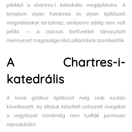
például a chartres-i katedrális megépítésére. A
templom olyan hatalmas és olyan építészeti
megoldásokat tartalmaz, amilyenre addig nem volt
példa — a csúcsos boltívekkel támasztott
mennyezet magassága első pillantásra szembeötlik.
A Chartres-i-
katedrális
A korai gótikus építészet még csak ezután
következett. Az általuk készített színezett üvegeket
a vegyészek mindmáig nem tudták pontosan
reprodukálni.