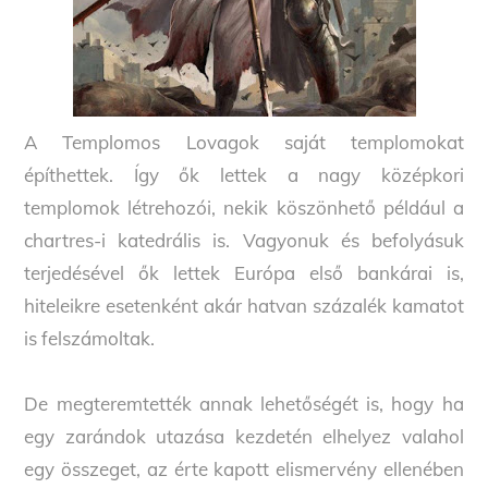
A Templomos Lovagok saját templomokat
építhettek. Így ők lettek a nagy középkori
templomok létrehozói, nekik köszönhető például a
chartres-i katedrális is. Vagyonuk és befolyásuk
terjedésével ők lettek Európa első bankárai is,
hiteleikre esetenként akár hatvan százalék kamatot
is felszámoltak.
De megteremtették annak lehetőségét is, hogy ha
egy zarándok utazása kezdetén elhelyez valahol
egy összeget, az érte kapott elismervény ellenében