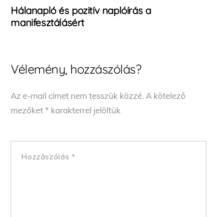
Hálanapló és pozitív naplóírás a
manifesztálásért
Vélemény, hozzászólás?
Az e-mail címet nem tesszük közzé.
A kötelező
mezőket
*
karakterrel jelöltük
Hozzászólás
*