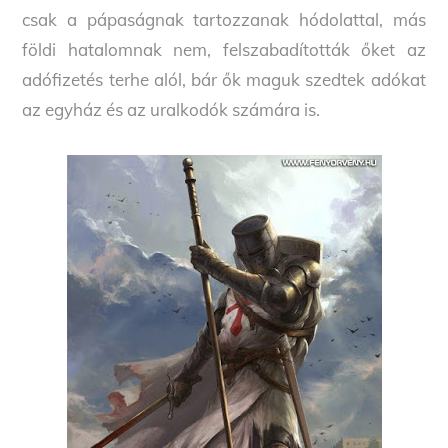
csak a pápaságnak tartozzanak hódolattal, más
földi hatalomnak nem, felszabadították őket az
adófizetés terhe alól, bár ők maguk szedtek adókat
az egyház és az uralkodók számára is.