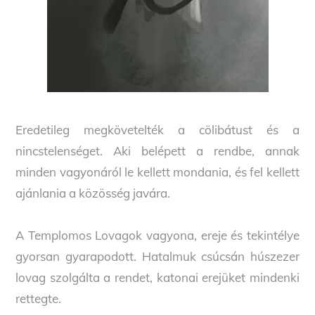
Eredetileg megkövetelték a cölibátust és a
nincstelenséget. Aki belépett a rendbe, annak
minden vagyonáról le kellett mondania, és fel kellett
ajánlania a közösség javára.
A Templomos Lovagok vagyona, ereje és tekintélye
gyorsan gyarapodott. Hatalmuk csúcsán húszezer
lovag szolgálta a rendet, katonai erejüket mindenki
rettegte.