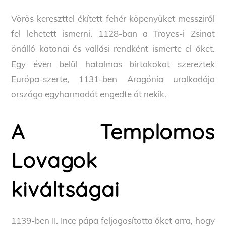
Vörös kereszttel ékített fehér köpenyüket messziről
fel lehetett ismerni. 1128-ban a Troyes-i Zsinat
önálló katonai és vallási rendként ismerte el őket.
Egy éven belül hatalmas birtokokat szereztek
Európa-szerte, 1131-ben Aragónia uralkodója
országa egyharmadát engedte át nekik.
A Templomos
Lovagok
kiváltságai
1139-ben II. Ince pápa feljogosította őket arra, hogy