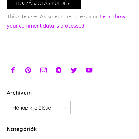
This site uses Akismet to reduce spam.
Learn how
your comment data is processed.
Archívum
Archívum
Kategóriák