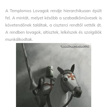
A Templomos Lovagok rendje hierarchikusan épült
fel. A mintát, melyet később a szabadkőművesek is
követendőnek találtak, a ciszterci rendtől vették át.
A rendben lovagok, altisztek, lelkészek és szolgálók
munkálkodtak.