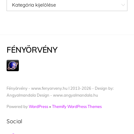
Kategóriák
FÉNYÖRVÉNY
Fényörvény - www.fenyorveny.hu I 2013-2026 - Design by:
Angyalmandala Design - www.angyalmandala.hu
Powered by
WordPress
•
Themify WordPress Themes
Social