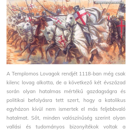
A Templomos Lovagok rendjét 1118-ban még csak
kilenc lovag alkotta, de a következő két évszázad
során olyan hatalmas mértékű gazdagságra és
politikai befolyásra tett szert, hogy a katolikus
egyházon kívül nem ismertek el más feljebbvaló
hatalmat. Sőt, minden valószínűség szerint olyan
vallási és tudományos bizonyítékok voltak a