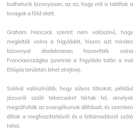
tudhatunk bizonyosan, az az, hogy mit is találtak a
lovagok a föld alatt.
Graham Hancock szerint nem valószínű, hogy
meglelték volna a frigyládát, hiszen azt minden
bizonnyal diadalmasan hazavitték volna
Franciaországba (szerinte a frigyláda talán a mai
Etiópia területén lehet elrejtve).
Sokkal valószínűbb, hogy súlyos titkokat, például
Jézusról szóló tekercseket tártak fel, amelyek
megcáfolták az evangéliumok állításait, és szemben
álltak a megfeszíttetésről és a feltámadásról szóló
hittel.