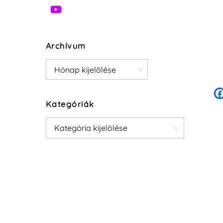
Archívum
Archívum
Kategóriák
Kategóriák