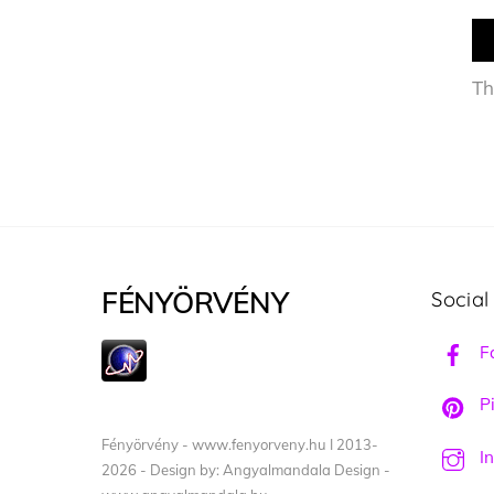
Th
FÉNYÖRVÉNY
Social
F
Pi
Fényörvény - www.fenyorveny.hu I 2013-
I
2026 - Design by: Angyalmandala Design -