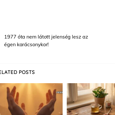
1977 óta nem látott jelenség lesz az
égen karácsonykor!
ELATED POSTS