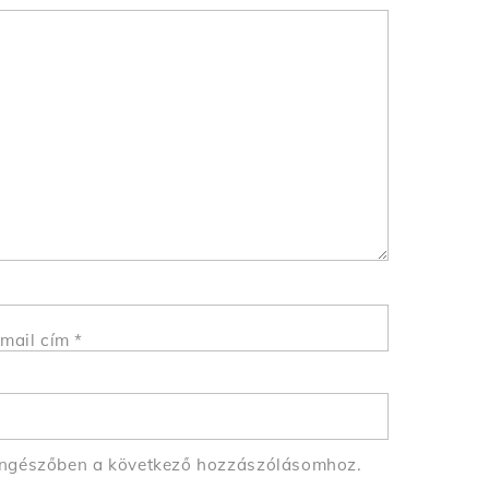
mail cím
*
öngészőben a következő hozzászólásomhoz.