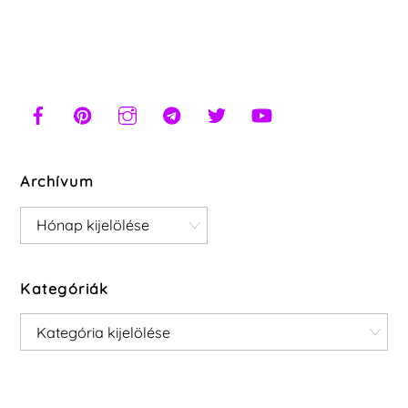
Archívum
Archívum
Kategóriák
Kategóriák