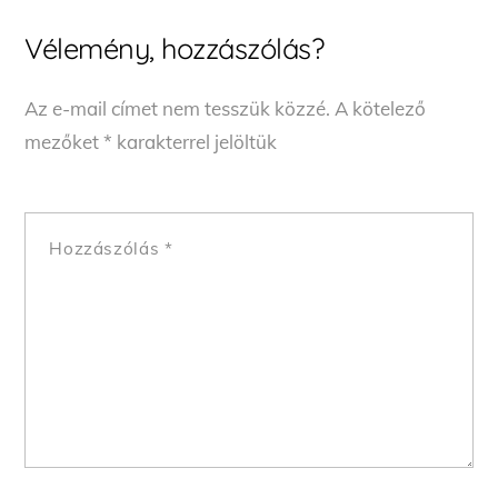
Vélemény, hozzászólás?
Az e-mail címet nem tesszük közzé.
A kötelező
mezőket
*
karakterrel jelöltük
Hozzászólás
*