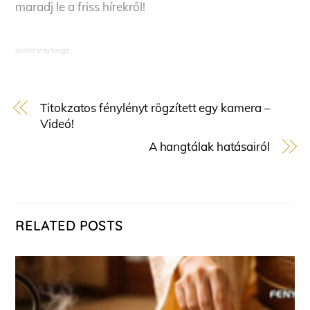
maradj le a friss hírekről!
oroszország hangja
Titokzatos fénylényt rögzített egy kamera –
Videó!
A hangtálak hatásairól
RELATED POSTS