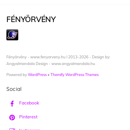
FÉNYÖRVÉNY
Fényörvény - www.fenyorveny.hu I 2013-2026 - Design by:
Angyalmandala Design - www.angyalmandala.hu
Powered by
WordPress
•
Themify WordPress Themes
Social
Facebook
Pinterest