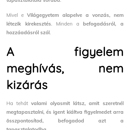
Mivel e
Világegyetem alapelve a vonzás, nem
létezik kirekesztés
. Minden a
befogadásról, a
hozzáadásról szól
.
A figyelem
meghívás, nem
kizárás
Ha tehát
valami olyasmit látsz, amit szeretnél
megtapasztalni, és igent kiáltva figyelmedet arra
összpontosítod, befogadod azt a
tapasztalatodba
.