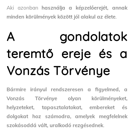
Aki azonban
használja a képzelőerejét, annak
minden körülmények között jól alakul az élete
.
A gondolatok
teremtő ereje és a
Vonzás Törvénye
Bármire irányul rendszeresen a figyelmed, a
Vonzás Törvénye olyan körülményeket,
helyzeteket, tapasztalatokat, embereket és
dolgokat hoz számodra, amelyek megfelelnek
szokásoddá vált, uralkodó rezgésednek
.