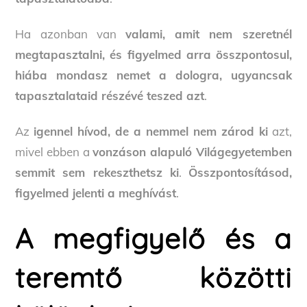
Ha azonban van
valami, amit nem szeretnél
megtapasztalni, és figyelmed arra összpontosul,
hiába mondasz nemet a dologra, ugyancsak
tapasztalataid részévé teszed azt
.
Az
igennel hívod, de a nemmel nem zárod ki
azt,
mivel ebben a
vonzáson alapuló Világegyetemben
semmit sem rekeszthetsz ki
.
Összpontosításod,
figyelmed jelenti a meghívást
.
A megfigyelő és a
teremtő közötti