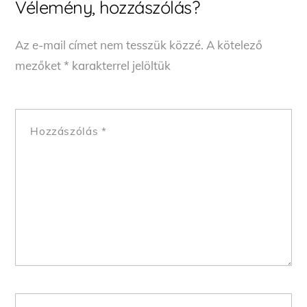
Vélemény, hozzászólás?
Az e-mail címet nem tesszük közzé.
A kötelező
mezőket
*
karakterrel jelöltük
Hozzászólás
*