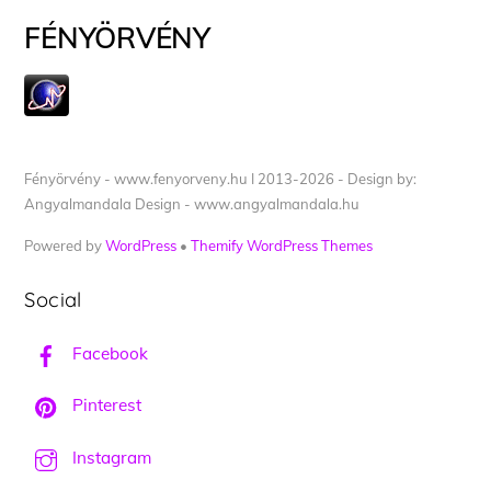
FÉNYÖRVÉNY
Fényörvény - www.fenyorveny.hu I 2013-2026 - Design by:
Angyalmandala Design - www.angyalmandala.hu
Powered by
WordPress
•
Themify WordPress Themes
Social
Facebook
Pinterest
Instagram